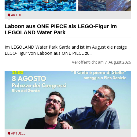
Laboon aus ONE PIECE als LEGO-Figur im LEGOLAND Water
AKTUELL
Park
Laboon aus ONE PIECE als LEGO-Figur im
LEGOLAND Water Park
Im LEGOLAND Water Park Gardaland ist im August die riesige
LEGO-Figur von Laboon aus ONE PIECE zu...
Veröffentlicht am
7. August 2026
Fabrizio Bosso & Julian Oliver Mazzariello zu Gast beim Garda
AKTUELL