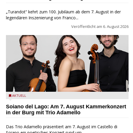
„Turandot“ kehrt zum 100. Jubiläum ab dem 7. August in der
legendären Inszenierung von Franco...
Veröffentlicht am
6. August 2026
Trio Adamello
AKTUELL
Soiano del Lago: Am 7. August Kammerkonzert
in der Burg mit Trio Adamello
Das Trio Adamello präsentiert am 7. August im Castello di
Soiano ein poetisches Konzert rund um...