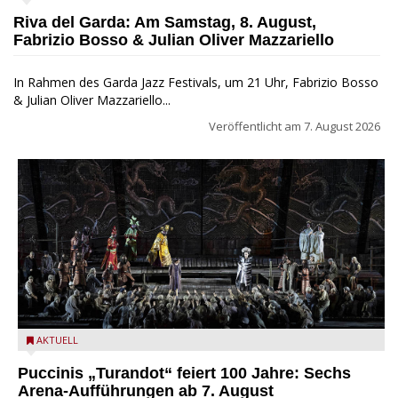
Jazz Festival
Riva del Garda: Am Samstag, 8. August,
Fabrizio Bosso & Julian Oliver Mazzariello
In Rahmen des Garda Jazz Festivals, um 21 Uhr, Fabrizio Bosso
& Julian Oliver Mazzariello...
Veröffentlicht am
7. August 2026
Turandot in der Arena von Verona - Ennevi für Fondazione
AKTUELL
Arena di Verona
Puccinis „Turandot“ feiert 100 Jahre: Sechs
Arena-Aufführungen ab 7. August