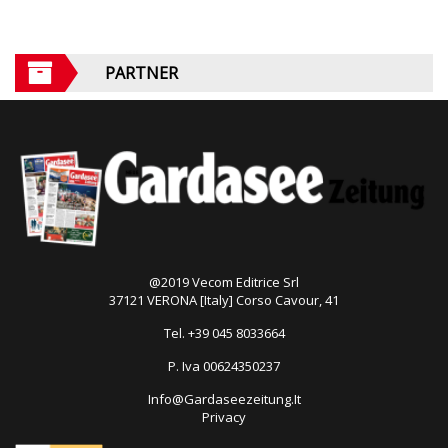
PARTNER
@2019 Vecom Editrice Srl
37121 VERONA [Italy] Corso Cavour, 41
Tel. +39 045 8033664
P. Iva 00624350237
Info@Gardaseezeitung.It
Privacy