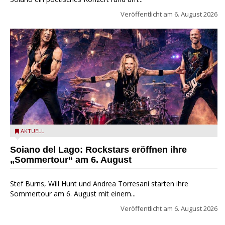
Veröffentlicht am
6. August 2026
Stef Burns, Will Hunt und Andrea Torresani im Summer Rock
AKTUELL
Explosion Tour
Soiano del Lago: Rockstars eröffnen ihre
„Sommertour“ am 6. August
Stef Burns, Will Hunt und Andrea Torresani starten ihre
Sommertour am 6. August mit einem...
Veröffentlicht am
6. August 2026