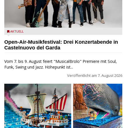
Castelnuovo del Garda: Die "Dirotta su Cuba" zu Gast beim
AKTUELL
MusicalBrolo
Open-Air-Musikfestival: Drei Konzertabende in
Castelnuovo del Garda
Vom 7. bis 9. August feiert "MusicalBrolo" Premiere mit Soul,
Funk, Swing und Jazz. Höhepunkt ist...
Veröffentlicht am
7. August 2026