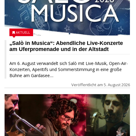
AKTUELL
„Salò in Musica“: Abendliche Live-Konzerte
am Uferpromenade und in der Altstadt
Am 6. August verwandelt sich Salò mit Live-Musik, Open-Air-
Konzerten, Aperitifs und Sommerstimmung in eine große
Bühne am Gardasee....
Veröffentlicht am
5. August 2026