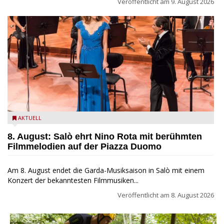
Veröffentlicht am
9. August 2026
Estate Musicale del Garda: Salò ehrt Nino Rota
AKTUELL
8. August: Salò ehrt Nino Rota mit berühmten
Filmmelodien auf der Piazza Duomo
Am 8. August endet die Garda-Musiksaison in Salò mit einem
Konzert der bekanntesten Filmmusiken...
Veröffentlicht am
8. August 2026