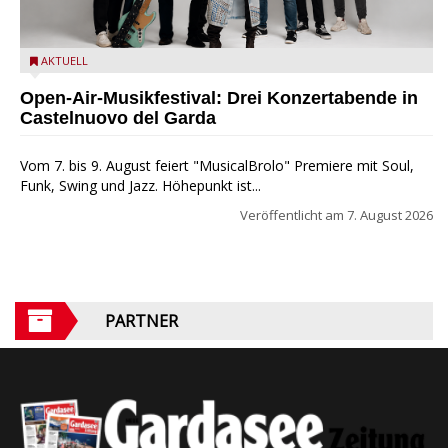
Castelnuovo del Garda: Die "Dirotta su Cuba" zu Gast beim
AKTUELL
MusicalBrolo
Open-Air-Musikfestival: Drei Konzertabende in
Castelnuovo del Garda
Vom 7. bis 9. August feiert "MusicalBrolo" Premiere mit Soul,
Funk, Swing und Jazz. Höhepunkt ist...
Veröffentlicht am
7. August 2026
PARTNER