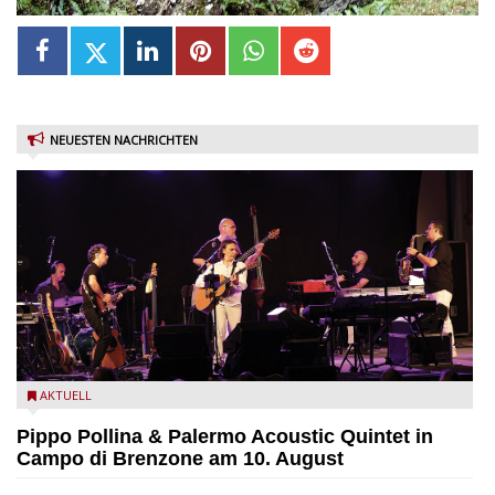
NEUESTEN NACHRICHTEN
Pippo Pollina im Konzert mit dem Palermo Acoustic Quintet
AKTUELL
Pippo Pollina & Palermo Acoustic Quintet in
Campo di Brenzone am 10. August