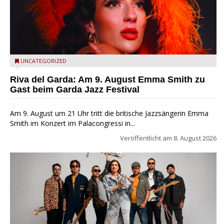
Riva del Garda - Emma Smith zu Gast beim Garda Jazz
UNCATEGORIZED
Festival
Riva del Garda: Am 9. August Emma Smith zu
Gast beim Garda Jazz Festival
Am 9. August um 21 Uhr tritt die britische Jazzsängerin Emma
Smith im Konzert im Palacongressi in...
Veröffentlicht am
8. August 2026