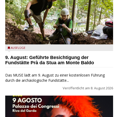
die archäologische Fundstätte Riparo Prà da Stua am Monte
AUSFLÜGE
Baldo
9. August: Geführte Besichtigung der
Fundstätte Prà da Stua am Monte Baldo
Das MUSE lädt am 9. August zu einer kostenlosen Führung
durch die archäologische Fundstätte...
Veröffentlicht am
8. August 2026