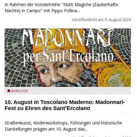
In Rahmen der Konzertreihe "Notti Magiche (Zauberhafte
Nächte) in Campo" mit Pippo Pollina...
Veröffentlicht am
9. August 2026
Toscolano Maderno: "Madonnari per Sant'Ercolano"
AUSFLÜGE
10. August in Toscolano Maderno: Madonnari-
Fest zu Ehren des Sant’Ercolano
Straßenkunst, Kinderworkshops, Führungen und historische
Darstellungen prägen am 10. August das...