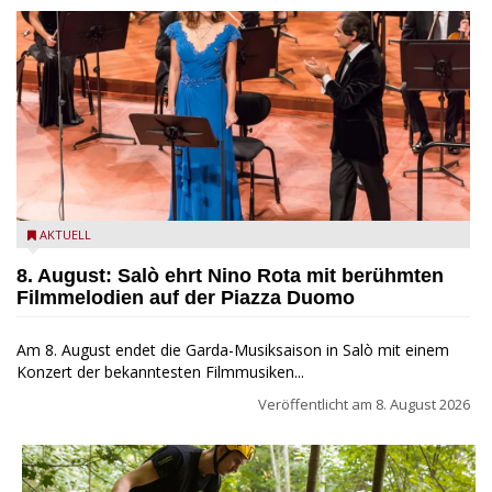
Estate Musicale del Garda: Salò ehrt Nino Rota
AKTUELL
8. August: Salò ehrt Nino Rota mit berühmten
Filmmelodien auf der Piazza Duomo
Am 8. August endet die Garda-Musiksaison in Salò mit einem
Konzert der bekanntesten Filmmusiken...
Veröffentlicht am
8. August 2026