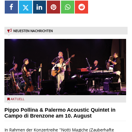
NEUESTEN NACHRICHTEN
Pippo Pollina im Konzert mit dem Palermo Acoustic Quintet
AKTUELL
Pippo Pollina & Palermo Acoustic Quintet in
Campo di Brenzone am 10. August
In Rahmen der Konzertreihe "Notti Magiche (Zauberhafte