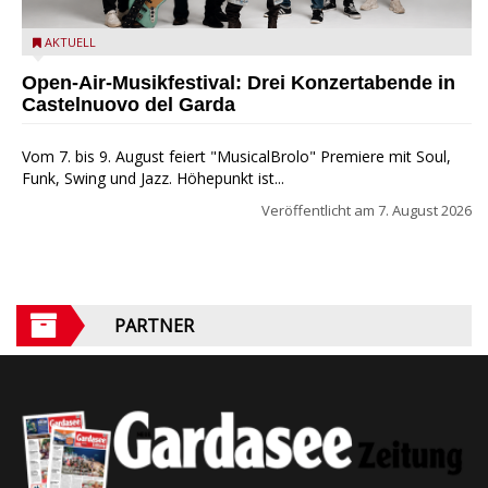
Castelnuovo del Garda: Die "Dirotta su Cuba" zu Gast beim
AKTUELL
MusicalBrolo
Open-Air-Musikfestival: Drei Konzertabende in
Castelnuovo del Garda
Vom 7. bis 9. August feiert "MusicalBrolo" Premiere mit Soul,
Funk, Swing und Jazz. Höhepunkt ist...
Veröffentlicht am
7. August 2026
PARTNER