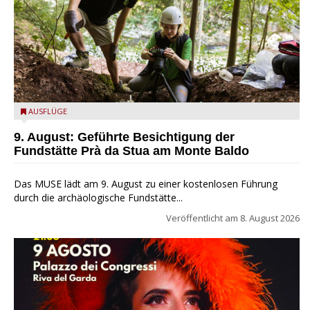
die archäologische Fundstätte Riparo Prà da Stua am Monte
AUSFLÜGE
Baldo
9. August: Geführte Besichtigung der
Fundstätte Prà da Stua am Monte Baldo
Das MUSE lädt am 9. August zu einer kostenlosen Führung
durch die archäologische Fundstätte...
Veröffentlicht am
8. August 2026