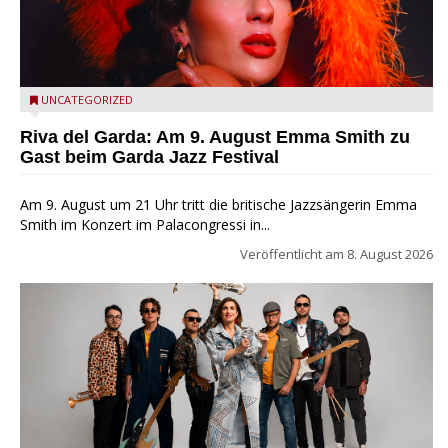
Riva del Garda - Emma Smith zu Gast beim Garda Jazz
UNCATEGORIZED
Festival
Riva del Garda: Am 9. August Emma Smith zu
Gast beim Garda Jazz Festival
Am 9. August um 21 Uhr tritt die britische Jazzsängerin Emma
Smith im Konzert im Palacongressi in...
Veröffentlicht am
8. August 2026