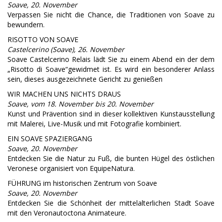
Soave, 20. November
Verpassen Sie nicht die Chance, die Traditionen von Soave zu
bewundern.
RISOTTO VON SOAVE
Castelcerino (Soave), 26. November
Soave Castelcerino Relais lädt Sie zu einem Abend ein der dem
„Risotto di Soave“gewidmet ist. Es wird ein besonderer Anlass
sein, dieses ausgezeichnete Gericht zu genießen
WIR MACHEN UNS NICHTS DRAUS
Soave, vom 18. November bis 20. November
Kunst und Prävention sind in dieser kollektiven Kunstausstellung
mit Malerei, Live-Musik und mit Fotografie kombiniert.
EIN SOAVE SPAZIERGANG
Soave, 20. November
Entdecken Sie die Natur zu Fuß, die bunten Hügel des östlichen
Veronese organisiert von EquipeNatura.
FÜHRUNG im historischen Zentrum von Soave
Soave, 20. November
Entdecken Sie die Schönheit der mittelalterlichen Stadt Soave
mit den Veronautoctona Animateure.