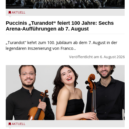
Turandot in der Arena von Verona - Ennevi für Fondazione
AKTUELL
Arena di Verona
Puccinis „Turandot“ feiert 100 Jahre: Sechs
Arena-Aufführungen ab 7. August
„Turandot“ kehrt zum 100. Jubiläum ab dem 7. August in der
legendären Inszenierung von Franco...
Veröffentlicht am
6. August 2026
Trio Adamello
AKTUELL