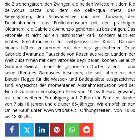
die Zitronengärten, den Zwinger, die beiden Vallette mit dem Rio
dell’Acqua pazza und dem Rio dell’Acqua cheta, den
Siegesgarten, den Schwanensee und den Tanzsee, den
Delphinbrunnen, das Freilichtmuseum mit den prächtigen
Oldtimern, die Gabriele d’Annunzio gehörten, zu besichtigen. Das
Vittoriale ist nicht nur ein historischer Park, sondern auch ein
echtes Freiluftmuseum für zeitgenössische Kunst. Darüber
hinaus blühen zusammen mit der neu geschaffenen Rose
Gabriele d’Annunzio Tausende von Rosen aus vielen Ländern der
Welt.Zusammen mit dem Vittoriale degli Italiani können Sie auch
Gardone Riviera – eines der „schönsten Dörfer Italiens“ – und
seine Ufer des Gardasees besuchen, die seit Jahren mit der
Blauen Flagge für die Wasser- und Badequalität ausgezeichnet
sind. Angesichts der momentanen Ausnahmesituation wird der
Eintritt zu einem ermäßigten Preis von 10 bis 8 Euro gewährt,
mit einer weiteren Ermäßigung auf 7 Euro für Familien, Kinder
von 7 bis 18 Jahren und die über 65-Jährigen. Wir empfehlen den
Online-Kauf unter www.vittoriale.it. Öffnungszeiten, von 10.00
bis 18.30 Uhr.