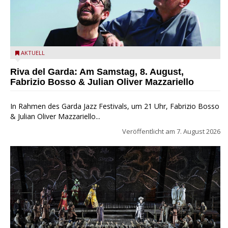
Fabrizio Bosso & Julian Oliver Mazzariello zu Gast beim Garda
AKTUELL
Jazz Festival
Riva del Garda: Am Samstag, 8. August,
Fabrizio Bosso & Julian Oliver Mazzariello
In Rahmen des Garda Jazz Festivals, um 21 Uhr, Fabrizio Bosso
& Julian Oliver Mazzariello...
Veröffentlicht am
7. August 2026