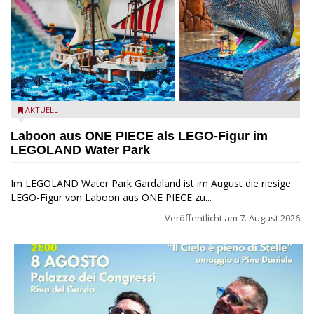
Laboon aus ONE PIECE als LEGO-Figur im LEGOLAND Water
AKTUELL
Park
Laboon aus ONE PIECE als LEGO-Figur im
LEGOLAND Water Park
Im LEGOLAND Water Park Gardaland ist im August die riesige
LEGO-Figur von Laboon aus ONE PIECE zu...
Veröffentlicht am
7. August 2026