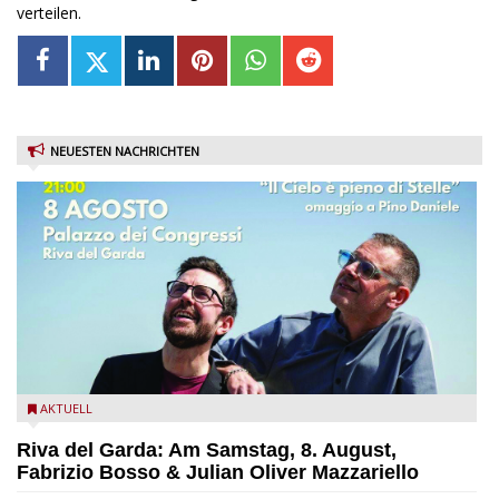
verteilen.
NEUESTEN NACHRICHTEN
Fabrizio Bosso & Julian Oliver Mazzariello zu Gast beim Garda
AKTUELL
Jazz Festival
Riva del Garda: Am Samstag, 8. August,
Fabrizio Bosso & Julian Oliver Mazzariello