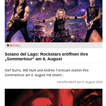
Stef Burns, Will Hunt und Andrea Torresani im Summer Rock
AKTUELL
Explosion Tour
Soiano del Lago: Rockstars eröffnen ihre
„Sommertour“ am 6. August
Stef Burns, Will Hunt und Andrea Torresani starten ihre
Sommertour am 6. August mit einem...
Veröffentlicht am
6. August 2026