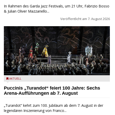
In Rahmen des Garda Jazz Festivals, um 21 Uhr, Fabrizio Bosso
& Julian Oliver Mazzariello...
Veröffentlicht am
7. August 2026
Turandot in der Arena von Verona - Ennevi für Fondazione
AKTUELL
Arena di Verona
Puccinis „Turandot“ feiert 100 Jahre: Sechs
Arena-Aufführungen ab 7. August
„Turandot“ kehrt zum 100. Jubiläum ab dem 7. August in der
legendären Inszenierung von Franco...