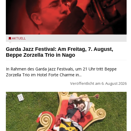
Beppe Zorzella Trio zu Gast beim Garda Jazz Festival
AKTUELL
Garda Jazz Festival: Am Freitag, 7. August,
Beppe Zorzella Trio in Nago
In Rahmen des Garda Jazz Festivals, um 21 Uhr tritt Beppe
Zorzella Trio im Hotel Forte Charme in...
Veröffentlicht am
6. August 2026