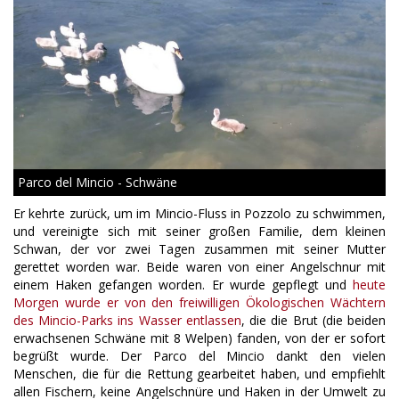
Parco del Mincio - Schwäne
Er kehrte zurück, um im Mincio-Fluss in Pozzolo zu schwimmen,
und vereinigte sich mit seiner großen Familie, dem kleinen
Schwan, der vor zwei Tagen zusammen mit seiner Mutter
gerettet worden war. Beide waren von einer Angelschnur mit
einem Haken gefangen worden. Er wurde gepflegt und
heute
Morgen wurde er von den freiwilligen Ökologischen Wächtern
des Mincio-Parks ins Wasser entlassen
, die die Brut (die beiden
erwachsenen Schwäne mit 8 Welpen) fanden, von der er sofort
begrüßt wurde. Der Parco del Mincio dankt den vielen
Menschen, die für die Rettung gearbeitet haben, und empfiehlt
allen Fischern, keine Angelschnüre und Haken in der Umwelt zu