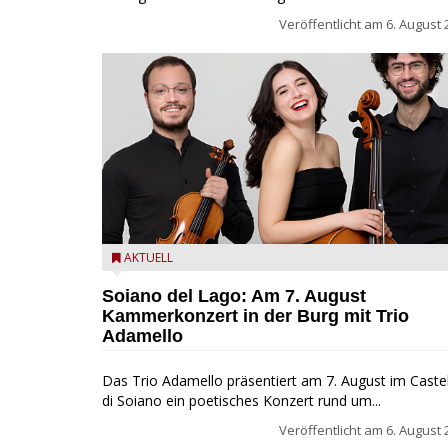
Veröffentlicht am
6. August 
Trio Adamello
AKTUELL
Soiano del Lago: Am 7. August
Kammerkonzert in der Burg mit Trio
Adamello
Das Trio Adamello präsentiert am 7. August im Caste
di Soiano ein poetisches Konzert rund um...
Veröffentlicht am
6. August 