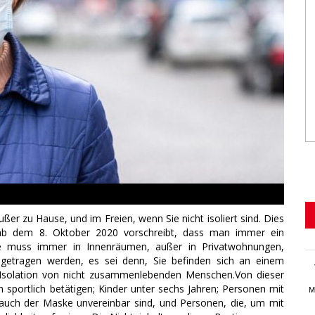
er zu Hause, und im Freien, wenn Sie nicht isoliert sind. Dies
 ab dem 8. Oktober 2020 vorschreibt, dass man immer ein
e muss immer in Innenräumen, außer in Privatwohnungen,
etragen werden, es sei denn, Sie befinden sich an einem
er Isolation von nicht zusammenlebenden Menschen.Von dieser
h sportlich betätigen; Kinder unter sechs Jahren; Personen mit
M
auch der Maske unvereinbar sind, und Personen, die, um mit