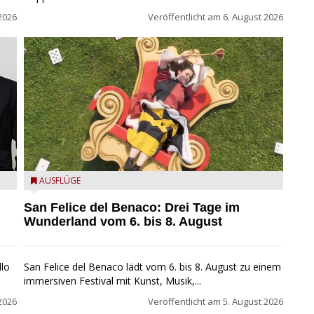
2026
Veröffentlicht am
6. August 2026
San Felice del Benaco: Drei Tage im Wunderland
AUSFLÜGE
San Felice del Benaco: Drei Tage im
Wunderland vom 6. bis 8. August
llo
San Felice del Benaco lädt vom 6. bis 8. August zu einem
immersiven Festival mit Kunst, Musik,...
2026
Veröffentlicht am
5. August 2026