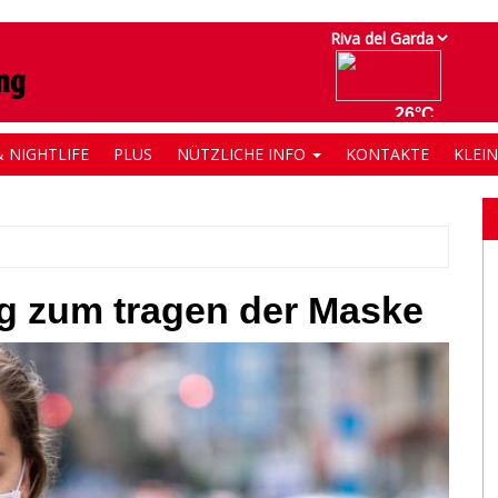
 NIGHTLIFE
PLUS
NÜTZLICHE INFO
KONTAKTE
KLEI
ung zum tragen der Maske