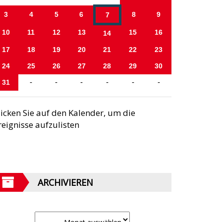
3
4
5
6
8
9
7
10
11
12
13
15
16
14
17
18
19
20
21
22
23
24
25
26
27
28
29
30
31
-
-
-
-
-
-
licken Sie auf den Kalender, um die
reignisse aufzulisten
ARCHIVIEREN