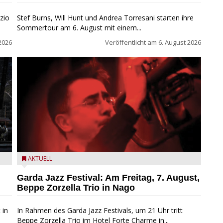
zio
Stef Burns, Will Hunt und Andrea Torresani starten ihre
Sommertour am 6. August mit einem...
2026
Veröffentlicht am
6. August 2026
Beppe Zorzella Trio zu Gast beim Garda Jazz Festival
AKTUELL
Garda Jazz Festival: Am Freitag, 7. August,
Beppe Zorzella Trio in Nago
 in
In Rahmen des Garda Jazz Festivals, um 21 Uhr tritt
Beppe Zorzella Trio im Hotel Forte Charme in...