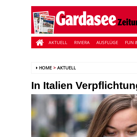
AKTUELL
RIVIERA
AUSFLÜGE
FUN &
HOME
AKTUELL
In Italien Verpflicht