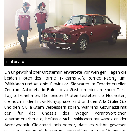
GiuliaGTA
Ein ungewöhnlicher Ortstermin erwartete vor wenigen Tagen die
beiden Piloten des Formel 1-Teams Alfa Romeo Racing Kimi
Räikkönen und Antonio Giovinazzi. Sie waren im Experimentellen
Zentrum Autodelta in Balocco zu Gast, um hier an einem Test-
Tag teilzunehmen. Die beiden Piloten testeten die Neuheiten,
die noch in der Entwicklungsphase sind und den Alfa Giulia Gta
und den Giulia Gtam verbessern sollen. Während Giovinazzi mit
den für das Chassis des Wagen Verantwortlichen
zusammenarbeitete, befasste sich Räikkönen mit Aspekten der
Aerodynamik. Giovinazzi hob hervor, dass es schön gewesen
sei, die eigenen Verbesserungsvorschläge an den Wagen zu