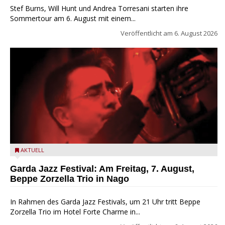
Stef Burns, Will Hunt und Andrea Torresani starten ihre
Sommertour am 6. August mit einem...
Veröffentlicht am
6. August 2026
Beppe Zorzella Trio zu Gast beim Garda Jazz Festival
AKTUELL
Garda Jazz Festival: Am Freitag, 7. August,
Beppe Zorzella Trio in Nago
In Rahmen des Garda Jazz Festivals, um 21 Uhr tritt Beppe
Zorzella Trio im Hotel Forte Charme in...