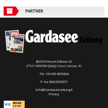
PARTNER
@2019 Vecom Editrice Srl
37121 VERONA [Italy] Corso Cavour, 41
Tel. +39 045 8033664
P. Iva 00624350237
Info@Gardaseezeitung.It
Privacy