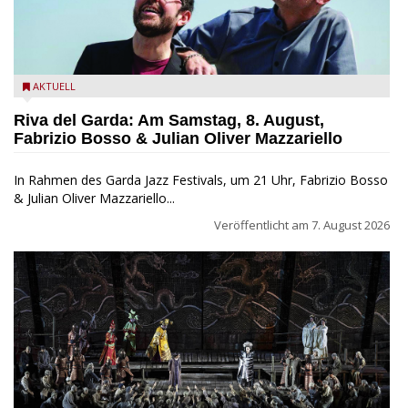
Fabrizio Bosso & Julian Oliver Mazzariello zu Gast beim Garda
AKTUELL
Jazz Festival
Riva del Garda: Am Samstag, 8. August,
Fabrizio Bosso & Julian Oliver Mazzariello
In Rahmen des Garda Jazz Festivals, um 21 Uhr, Fabrizio Bosso
& Julian Oliver Mazzariello...
Veröffentlicht am
7. August 2026