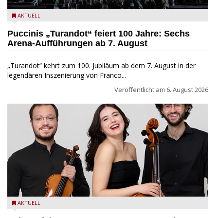
Turandot in der Arena von Verona - Ennevi für Fondazione
AKTUELL
Arena di Verona
Puccinis „Turandot“ feiert 100 Jahre: Sechs
Arena-Aufführungen ab 7. August
„Turandot“ kehrt zum 100. Jubiläum ab dem 7. August in der
legendären Inszenierung von Franco...
Veröffentlicht am
6. August 2026
Trio Adamello
AKTUELL