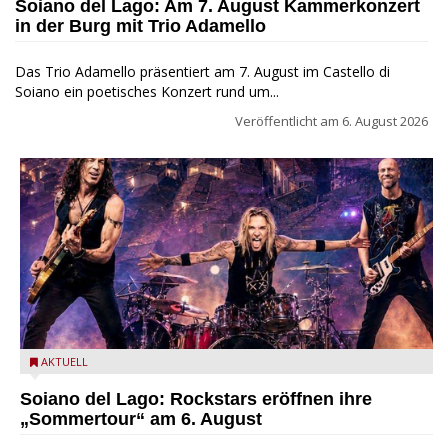
Soiano del Lago: Am 7. August Kammerkonzert
in der Burg mit Trio Adamello
Das Trio Adamello präsentiert am 7. August im Castello di
Soiano ein poetisches Konzert rund um...
Veröffentlicht am
6. August 2026
Stef Burns, Will Hunt und Andrea Torresani im Summer Rock
AKTUELL
Explosion Tour
Soiano del Lago: Rockstars eröffnen ihre
„Sommertour“ am 6. August