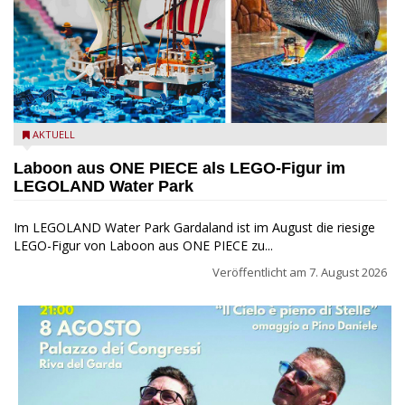
Laboon aus ONE PIECE als LEGO-Figur im LEGOLAND Water
AKTUELL
Park
Laboon aus ONE PIECE als LEGO-Figur im
LEGOLAND Water Park
Im LEGOLAND Water Park Gardaland ist im August die riesige
LEGO-Figur von Laboon aus ONE PIECE zu...
Veröffentlicht am
7. August 2026