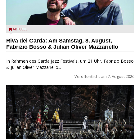
Fabrizio Bosso & Julian Oliver Mazzariello zu Gast beim Garda
AKTUELL
Jazz Festival
Riva del Garda: Am Samstag, 8. August,
Fabrizio Bosso & Julian Oliver Mazzariello
In Rahmen des Garda Jazz Festivals, um 21 Uhr, Fabrizio Bosso
& Julian Oliver Mazzariello...
Veröffentlicht am
7. August 2026