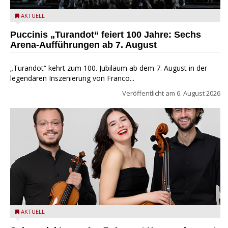
Turandot in der Arena von Verona - Ennevi für Fondazione
AKTUELL
Arena di Verona
Puccinis „Turandot“ feiert 100 Jahre: Sechs
Arena-Aufführungen ab 7. August
„Turandot“ kehrt zum 100. Jubiläum ab dem 7. August in der
legendären Inszenierung von Franco...
Veröffentlicht am
6. August 2026
Trio Adamello
AKTUELL