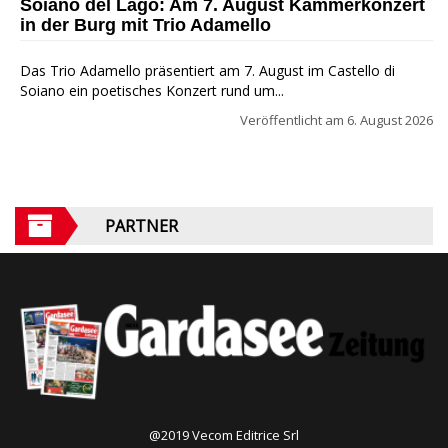
Soiano del Lago: Am 7. August Kammerkonzert
in der Burg mit Trio Adamello
Das Trio Adamello präsentiert am 7. August im Castello di
Soiano ein poetisches Konzert rund um...
Veröffentlicht am
6. August 2026
PARTNER
@2019 Vecom Editrice Srl