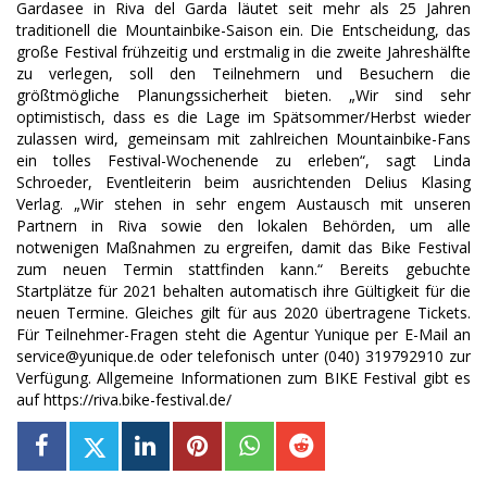
Gardasee in Riva del Garda läutet seit mehr als 25 Jahren
traditionell die Mountainbike-Saison ein. Die Entscheidung, das
große Festival frühzeitig und erstmalig in die zweite Jahreshälfte
zu verlegen, soll den Teilnehmern und Besuchern die
größtmögliche Planungssicherheit bieten. „Wir sind sehr
optimistisch, dass es die Lage im Spätsommer/Herbst wieder
zulassen wird, gemeinsam mit zahlreichen Mountainbike-Fans
ein tolles Festival-Wochenende zu erleben“, sagt Linda
Schroeder, Eventleiterin beim ausrichtenden Delius Klasing
Verlag. „Wir stehen in sehr engem Austausch mit unseren
Partnern in Riva sowie den lokalen Behörden, um alle
notwenigen Maßnahmen zu ergreifen, damit das Bike Festival
zum neuen Termin stattfinden kann.“ Bereits gebuchte
Startplätze für 2021 behalten automatisch ihre Gültigkeit für die
neuen Termine. Gleiches gilt für aus 2020 übertragene Tickets.
Für Teilnehmer-Fragen steht die Agentur Yunique per E-Mail an
service@yunique.de oder telefonisch unter (040) 319792910 zur
Verfügung. Allgemeine Informationen zum BIKE Festival gibt es
auf https://riva.bike-festival.de/