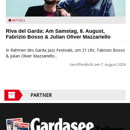
Fabrizio Bosso & Julian Oliver Mazzariello zu Gast beim Garda
AKTUELL
Jazz Festival
Riva del Garda: Am Samstag, 8. August,
Fabrizio Bosso & Julian Oliver Mazzariello
In Rahmen des Garda Jazz Festivals, um 21 Uhr, Fabrizio Bosso
& Julian Oliver Mazzariello...
Veröffentlicht am
7. August 2026
PARTNER