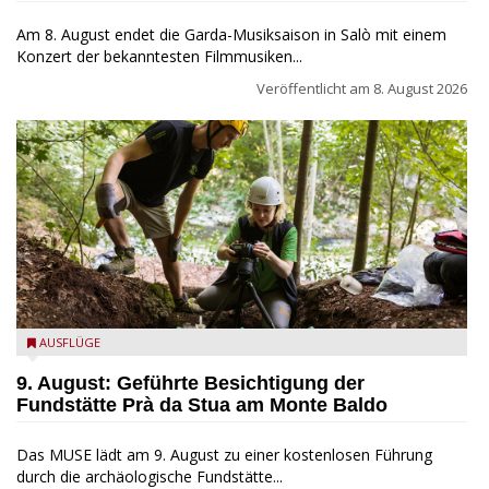
Am 8. August endet die Garda-Musiksaison in Salò mit einem
Konzert der bekanntesten Filmmusiken...
Veröffentlicht am
8. August 2026
die archäologische Fundstätte Riparo Prà da Stua am Monte
AUSFLÜGE
Baldo
9. August: Geführte Besichtigung der
Fundstätte Prà da Stua am Monte Baldo
Das MUSE lädt am 9. August zu einer kostenlosen Führung
durch die archäologische Fundstätte...