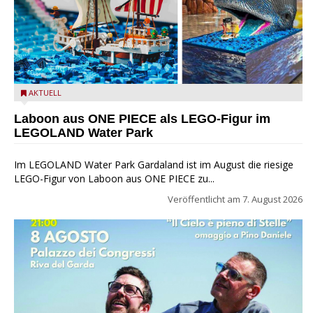
Laboon aus ONE PIECE als LEGO-Figur im LEGOLAND Water
AKTUELL
Park
Laboon aus ONE PIECE als LEGO-Figur im
LEGOLAND Water Park
Im LEGOLAND Water Park Gardaland ist im August die riesige
LEGO-Figur von Laboon aus ONE PIECE zu...
Veröffentlicht am
7. August 2026