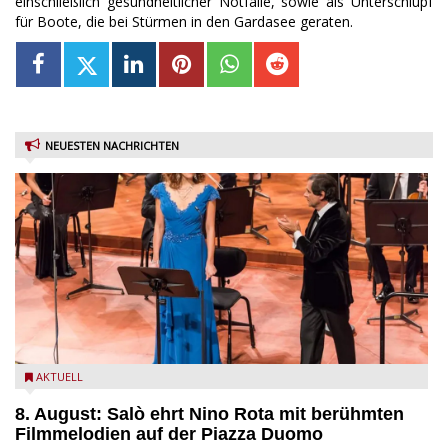
einschließlich gesundheitlicher Notfälle, sowie als Unterschlupf
für Boote, die bei Stürmen in den Gardasee geraten.
NEUESTEN NACHRICHTEN
Estate Musicale del Garda: Salò ehrt Nino Rota
AKTUELL
8. August: Salò ehrt Nino Rota mit berühmten
Filmmelodien auf der Piazza Duomo