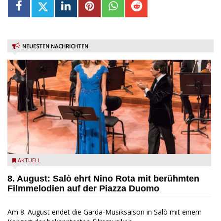
NEUESTEN NACHRICHTEN
Estate Musicale del Garda: Salò ehrt Nino Rota
AKTUELL
8. August: Salò ehrt Nino Rota mit berühmten
Filmmelodien auf der Piazza Duomo
Am 8. August endet die Garda-Musiksaison in Salò mit einem