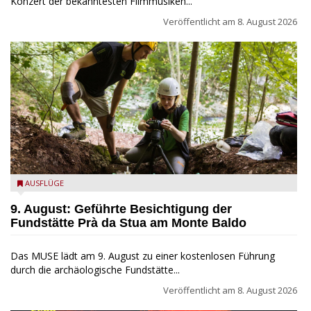
Konzert der bekanntesten Filmmusiken...
Veröffentlicht am
8. August 2026
die archäologische Fundstätte Riparo Prà da Stua am Monte
AUSFLÜGE
Baldo
9. August: Geführte Besichtigung der
Fundstätte Prà da Stua am Monte Baldo
Das MUSE lädt am 9. August zu einer kostenlosen Führung
durch die archäologische Fundstätte...
Veröffentlicht am
8. August 2026