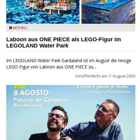
Laboon aus ONE PIECE als LEGO-Figur im LEGOLAND Water
AKTUELL
Park
Laboon aus ONE PIECE als LEGO-Figur im
LEGOLAND Water Park
Im LEGOLAND Water Park Gardaland ist im August die riesige
LEGO-Figur von Laboon aus ONE PIECE zu...
Veröffentlicht am
7. August 2026