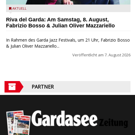
Fabrizio Bosso & Julian Oliver Mazzariello zu Gast beim Garda
AKTUELL
Jazz Festival
Riva del Garda: Am Samstag, 8. August,
Fabrizio Bosso & Julian Oliver Mazzariello
In Rahmen des Garda Jazz Festivals, um 21 Uhr, Fabrizio Bosso
& Julian Oliver Mazzariello...
Veröffentlicht am
7. August 2026
PARTNER