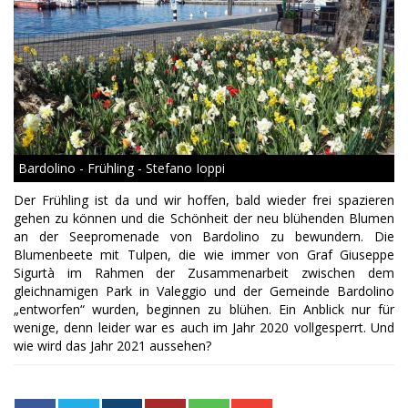
Bardolino - Frühling - Stefano Ioppi
Der Frühling ist da und wir hoffen, bald wieder frei spazieren
gehen zu können und die Schönheit der neu blühenden Blumen
an der Seepromenade von Bardolino zu bewundern. Die
Blumenbeete mit Tulpen, die wie immer von Graf Giuseppe
Sigurtà im Rahmen der Zusammenarbeit zwischen dem
gleichnamigen Park in Valeggio und der Gemeinde Bardolino
„entworfen“ wurden, beginnen zu blühen. Ein Anblick nur für
wenige, denn leider war es auch im Jahr 2020 vollgesperrt. Und
wie wird das Jahr 2021 aussehen?