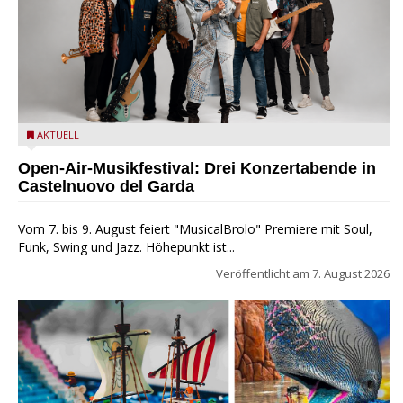
Castelnuovo del Garda: Die "Dirotta su Cuba" zu Gast beim
AKTUELL
MusicalBrolo
Open-Air-Musikfestival: Drei Konzertabende in
Castelnuovo del Garda
Vom 7. bis 9. August feiert "MusicalBrolo" Premiere mit Soul,
Funk, Swing und Jazz. Höhepunkt ist...
Veröffentlicht am
7. August 2026