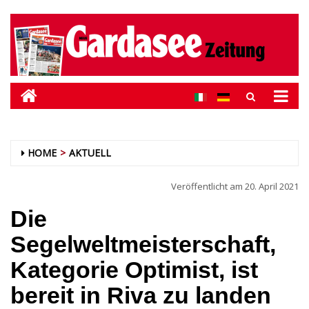
HOME
AKTUELL
Veröffentlicht am
20. April 2021
Die
Segelweltmeisterschaft,
Kategorie Optimist, ist
bereit in Riva zu landen