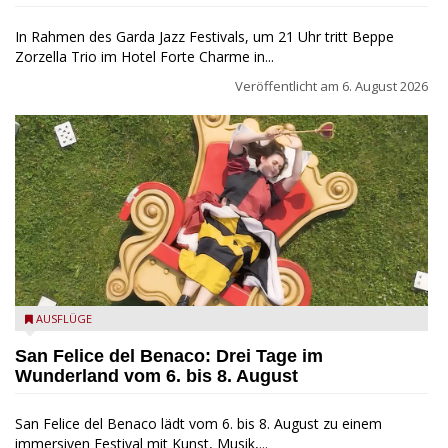
In Rahmen des Garda Jazz Festivals, um 21 Uhr tritt Beppe
Zorzella Trio im Hotel Forte Charme in...
Veröffentlicht am
6. August 2026
San Felice del Benaco: Drei Tage im Wunderland
AUSFLÜGE
San Felice del Benaco: Drei Tage im
Wunderland vom 6. bis 8. August
San Felice del Benaco lädt vom 6. bis 8. August zu einem
immersiven Festival mit Kunst, Musik,...