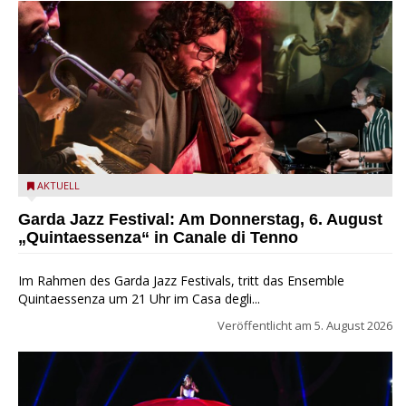
Das Ensemble Quintaessenza zu Gast beim Garda Jazz
AKTUELL
Festival
Garda Jazz Festival: Am Donnerstag, 6. August
„Quintaessenza“ in Canale di Tenno
Im Rahmen des Garda Jazz Festivals, tritt das Ensemble
Quintaessenza um 21 Uhr im Casa degli...
Veröffentlicht am
5. August 2026