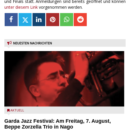
und Finals statt. Anmeldungen sind bereits geöffnet und können
unter diesem Link
vorgenommen werden.
NEUESTEN NACHRICHTEN
Beppe Zorzella Trio zu Gast beim Garda Jazz Festival
AKTUELL
Garda Jazz Festival: Am Freitag, 7. August,
Beppe Zorzella Trio in Nago