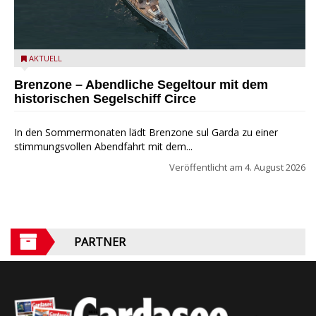
Mit dem historischen Segelschiff Circe auf dem Gardasee.
AKTUELL
Brenzone – Abendliche Segeltour mit dem
historischen Segelschiff Circe
In den Sommermonaten lädt Brenzone sul Garda zu einer
stimmungsvollen Abendfahrt mit dem...
Veröffentlicht am
4. August 2026
PARTNER