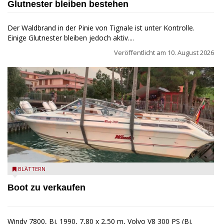
Glutnester bleiben bestehen
Der Waldbrand in der Pinie von Tignale ist unter Kontrolle.
Einige Glutnester bleiben jedoch aktiv....
Veröffentlicht am
10. August 2026
Windy 7800
BLÄTTERN
Boot zu verkaufen
Windy 7800, Bj. 1990, 7,80 x 2,50 m, Volvo V8 300 PS (Bj.