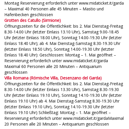
Montag Reservierung erforderlich unter www.midaticket.it/garda
– Maximal 40 Personen alle 45 Minuten – Mastio und
Hafenbecken geschlossen
Grotten des Catullo (Sirmione)
Öffnungszeiten für die Öffentlichkeit: bis 2. Mai Dienstag-Freitag
8.30-14.00 Uhr (letzter Einlass 13.10 Uhr), Samstag 9.00-18.45
Uhr (letzter Einlass 18.00 Uhr), Sonntag 14.00-19.30 Uhr (letzter
Einlass 18.40 Uhr); ab 4. Mai Dienstag-Samstag 8.30-19.30 Uhr
(letzter Einlass 18.50 Uhr), Sonntag 14.00-19.30 Uhr (letzter
Einlass 18.40 Uhr): Geschlossen: Montag – 1. Mai geöffnet –
Reservierung erforderlich unter www.midaticket.it/garda
Maximal 60 Personen alle 20 Minuten – Antiquarium
geschlossen
Villa Romana (Römische Villa, Desenzano del Garda)
Öffnungszeiten für die Öffentlichkeit: bis 2. Mai Dienstag-Freitag
8.30-14.00 Uhr (letzter Einlass 13.30 Uhr), Samstag 8.30-19.30
Uhr (letzter Einlass 19.10 Uhr), Sonntag 14.10-19.30 Uhr (letzter
Einlass 19.10 Uhr) ab 4. Mai Dienstag-Samstag 8.30-19.30 Uhr
(letzter Einlass 19.10 Uhr), Sonntag 14.10-19.30 Uhr (letzter
Einlass 19.10 Uhr) Schließtag: Montag – 1. Mai geöffnet –
Reservierung erforderlich unter www.midaticket.it/gardaMaximal
20 Personen alle 20 Minuten – Antiquarium geschlossen