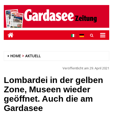
HOME
AKTUELL
Veröffentlicht am
29. April 2021
Lombardei in der gelben
Zone, Museen wieder
geöffnet. Auch die am
Gardasee