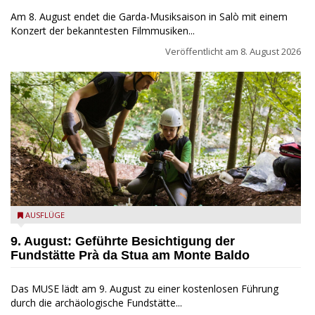
Am 8. August endet die Garda-Musiksaison in Salò mit einem
Konzert der bekanntesten Filmmusiken...
Veröffentlicht am
8. August 2026
die archäologische Fundstätte Riparo Prà da Stua am Monte
AUSFLÜGE
Baldo
9. August: Geführte Besichtigung der
Fundstätte Prà da Stua am Monte Baldo
Das MUSE lädt am 9. August zu einer kostenlosen Führung
durch die archäologische Fundstätte...