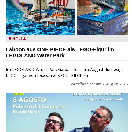
Laboon aus ONE PIECE als LEGO-Figur im LEGOLAND Water
AKTUELL
Park
Laboon aus ONE PIECE als LEGO-Figur im
LEGOLAND Water Park
Im LEGOLAND Water Park Gardaland ist im August die riesige
LEGO-Figur von Laboon aus ONE PIECE zu...
Veröffentlicht am
7. August 2026