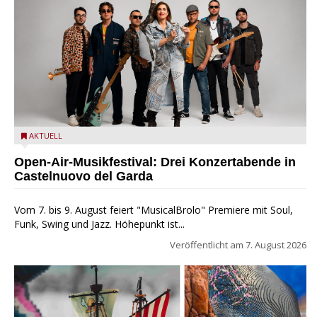
Castelnuovo del Garda: Die "Dirotta su Cuba" zu Gast beim
AKTUELL
MusicalBrolo
Open-Air-Musikfestival: Drei Konzertabende in
Castelnuovo del Garda
Vom 7. bis 9. August feiert "MusicalBrolo" Premiere mit Soul,
Funk, Swing und Jazz. Höhepunkt ist...
Veröffentlicht am
7. August 2026