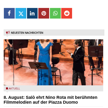
NEUESTEN NACHRICHTEN
Estate Musicale del Garda: Salò ehrt Nino Rota
AKTUELL
8. August: Salò ehrt Nino Rota mit berühmten
Filmmelodien auf der Piazza Duomo