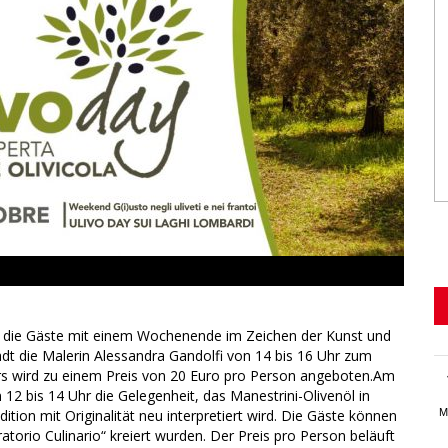
an die Gäste mit einem Wochenende im Zeichen der Kunst und
dt die Malerin Alessandra Gandolfi von 14 bis 16 Uhr zum
rs wird zu einem Preis von 20 Euro pro Person angeboten.Am
12 bis 14 Uhr die Gelegenheit, das Manestrini-Olivenöl in
tion mit Originalität neu interpretiert wird. Die Gäste können
M
torio Culinario“ kreiert wurden. Der Preis pro Person beläuft