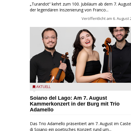
„Turandot“ kehrt zum 100. Jubiläum ab dem 7. August
der legendären Inszenierung von Franco...
Veröffentlicht am
6. August 
Trio Adamello
AKTUELL
Soiano del Lago: Am 7. August
Kammerkonzert in der Burg mit Trio
Adamello
Das Trio Adamello präsentiert am 7. August im Caste
di Soiano ein poetisches Konzert rund um...