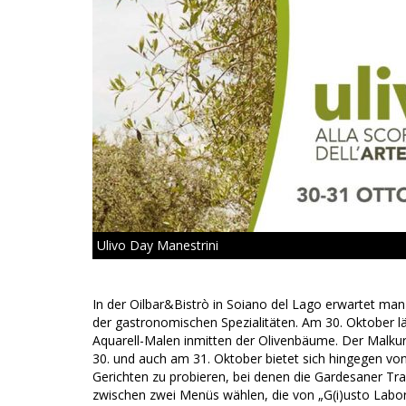
Ulivo Day Manestrini
In der Oilbar&Bistrò in Soiano del Lago erwartet m
der gastronomischen Spezialitäten. Am 30. Oktober lä
Aquarell-Malen inmitten der Olivenbäume. Der Malku
30. und auch am 31. Oktober bietet sich hingegen von 
Gerichten zu probieren, bei denen die Gardesaner Tradi
zwischen zwei Menüs wählen, die von „G(i)usto Labora