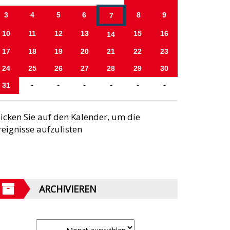
3
4
5
6
8
9
7
10
11
12
13
15
16
14
17
18
19
20
21
22
23
24
25
26
27
28
29
30
31
-
-
-
-
-
-
licken Sie auf den Kalender, um die
reignisse aufzulisten
ARCHIVIEREN