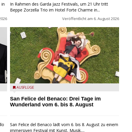
 in
In Rahmen des Garda Jazz Festivals, um 21 Uhr tritt
Beppe Zorzella Trio im Hotel Forte Charme in...
2026
Veröffentlicht am
6. August 2026
San Felice del Benaco: Drei Tage im Wunderland
AUSFLÜGE
San Felice del Benaco: Drei Tage im
Wunderland vom 6. bis 8. August
llo
San Felice del Benaco lädt vom 6. bis 8. August zu einem
immersiven Festival mit Kunst, Musik,...