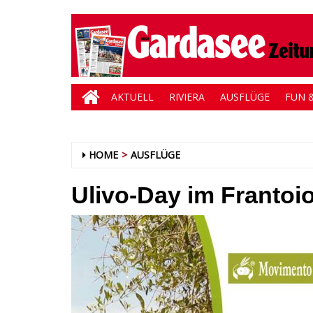
AKTUELL
RIVIERA
AUSFLÜGE
FUN &
HOME
AUSFLÜGE
Ulivo-Day im Frantoi