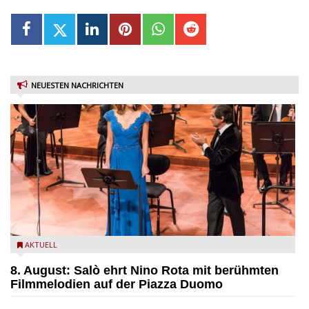
NEUESTEN NACHRICHTEN
Estate Musicale del Garda: Salò ehrt Nino Rota
AKTUELL
8. August: Salò ehrt Nino Rota mit berühmten
Filmmelodien auf der Piazza Duomo