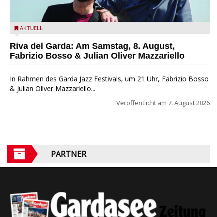
Fabrizio Bosso & Julian Oliver Mazzariello zu Gast beim Garda
AKTUELL
Jazz Festival
Riva del Garda: Am Samstag, 8. August,
Fabrizio Bosso & Julian Oliver Mazzariello
In Rahmen des Garda Jazz Festivals, um 21 Uhr, Fabrizio Bosso
& Julian Oliver Mazzariello...
Veröffentlicht am
7. August 2026
PARTNER