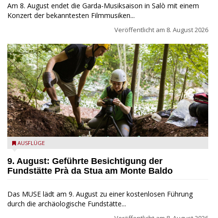
Am 8. August endet die Garda-Musiksaison in Salò mit einem
Konzert der bekanntesten Filmmusiken...
Veröffentlicht am
8. August 2026
die archäologische Fundstätte Riparo Prà da Stua am Monte
AUSFLÜGE
Baldo
9. August: Geführte Besichtigung der
Fundstätte Prà da Stua am Monte Baldo
Das MUSE lädt am 9. August zu einer kostenlosen Führung
durch die archäologische Fundstätte...
Veröffentlicht am
8. August 2026