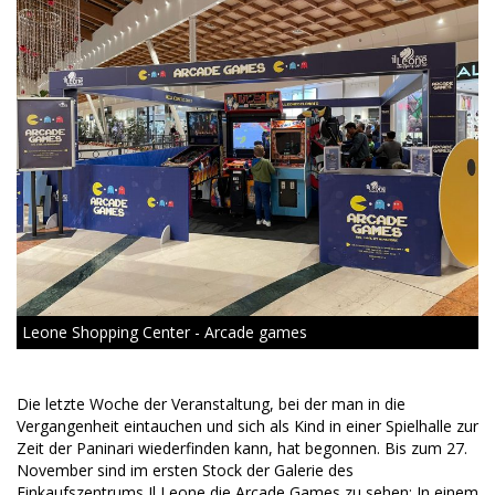
Leone Shopping Center - Arcade games
Die letzte Woche der Veranstaltung, bei der man in die
Vergangenheit eintauchen und sich als Kind in einer Spielhalle zur
Zeit der Paninari wiederfinden kann, hat begonnen. Bis zum 27.
November sind im ersten Stock der Galerie des
Einkaufszentrums Il Leone die Arcade Games zu sehen: In einem