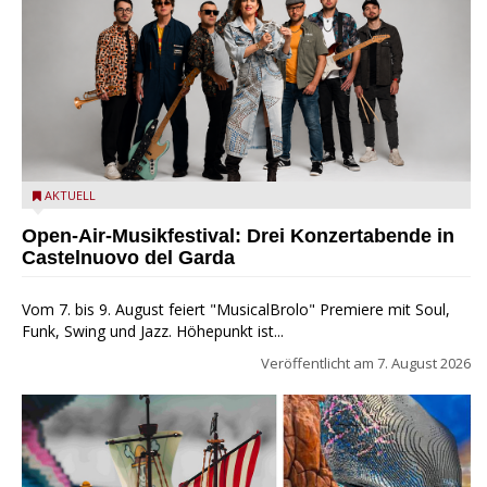
Castelnuovo del Garda: Die "Dirotta su Cuba" zu Gast beim
AKTUELL
MusicalBrolo
Open-Air-Musikfestival: Drei Konzertabende in
Castelnuovo del Garda
Vom 7. bis 9. August feiert "MusicalBrolo" Premiere mit Soul,
Funk, Swing und Jazz. Höhepunkt ist...
Veröffentlicht am
7. August 2026