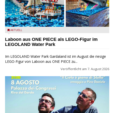
Laboon aus ONE PIECE als LEGO-Figur im LEGOLAND Water
AKTUELL
Park
Laboon aus ONE PIECE als LEGO-Figur im
LEGOLAND Water Park
Im LEGOLAND Water Park Gardaland ist im August die riesige
LEGO-Figur von Laboon aus ONE PIECE zu...
Veröffentlicht am
7. August 2026