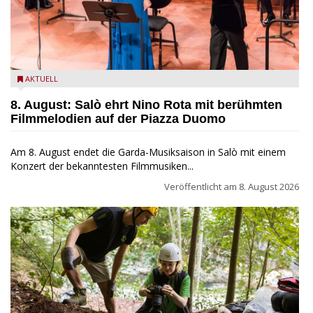
Estate Musicale del Garda: Salò ehrt Nino Rota
AKTUELL
8. August: Salò ehrt Nino Rota mit berühmten
Filmmelodien auf der Piazza Duomo
Am 8. August endet die Garda-Musiksaison in Salò mit einem
Konzert der bekanntesten Filmmusiken...
Veröffentlicht am
8. August 2026