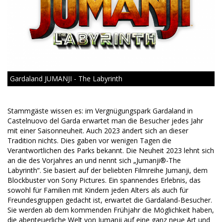
Gardaland JUMANJI - The Labyrinth
Stammgäste wissen es: im Vergnügungspark Gardaland in
Castelnuovo del Garda erwartet man die Besucher jedes Jahr
mit einer Saisonneuheit. Auch 2023 ändert sich an dieser
Tradition nichts. Dies gaben vor wenigen Tagen die
Verantwortlichen des Parks bekannt. Die Neuheit 2023 lehnt sich
an die des Vorjahres an und nennt sich „Jumanji®-The
Labyrinth“. Sie basiert auf der beliebten Filmreihe Jumanji, dem
Blockbuster von Sony Pictures. Ein spannendes Erlebnis, das
sowohl für Familien mit Kindern jeden Alters als auch für
Freundesgruppen gedacht ist, erwartet die Gardaland-Besucher.
Sie werden ab dem kommenden Frühjahr die Möglichkeit haben,
die abenteuerliche Welt von Jumanji auf eine ganz neue Art und