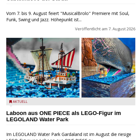
Vom 7. bis 9. August feiert "MusicalBrolo" Premiere mit Soul,
Funk, Swing und Jazz. Höhepunkt ist...
Veröffentlicht am
7. August 2026
Laboon aus ONE PIECE als LEGO-Figur im LEGOLAND Water
AKTUELL
Park
Laboon aus ONE PIECE als LEGO-Figur im
LEGOLAND Water Park
Im LEGOLAND Water Park Gardaland ist im August die riesige