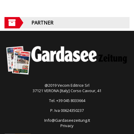
PARTNER
@2019 Vecom Editrice Srl
37121 VERONA [Italy] Corso Cavour, 41
Tel. +39 045 8033664
P. Iva 00624350237
Info@Gardaseezeitung.It
Privacy