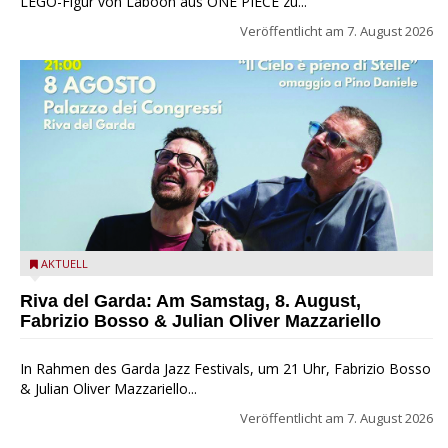
LEGO-Figur von Laboon aus ONE PIECE zu...
Veröffentlicht am
7. August 2026
Fabrizio Bosso & Julian Oliver Mazzariello zu Gast beim Garda
AKTUELL
Jazz Festival
Riva del Garda: Am Samstag, 8. August,
Fabrizio Bosso & Julian Oliver Mazzariello
In Rahmen des Garda Jazz Festivals, um 21 Uhr, Fabrizio Bosso
& Julian Oliver Mazzariello...
Veröffentlicht am
7. August 2026