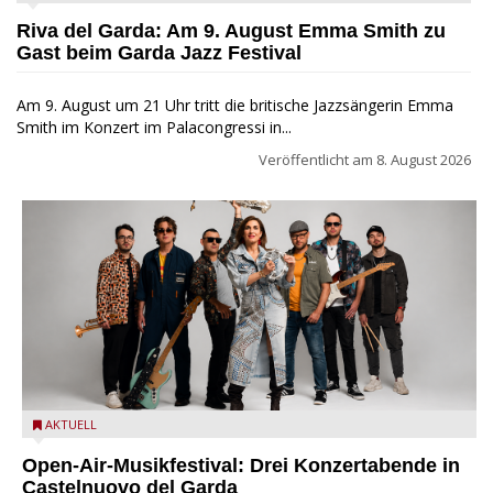
Festival
Riva del Garda: Am 9. August Emma Smith zu
Gast beim Garda Jazz Festival
Am 9. August um 21 Uhr tritt die britische Jazzsängerin Emma
Smith im Konzert im Palacongressi in...
Veröffentlicht am
8. August 2026
Castelnuovo del Garda: Die "Dirotta su Cuba" zu Gast beim
AKTUELL
MusicalBrolo
Open-Air-Musikfestival: Drei Konzertabende in
Castelnuovo del Garda