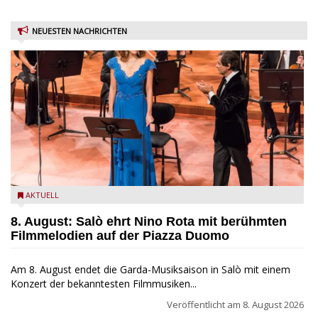
NEUESTEN NACHRICHTEN
Estate Musicale del Garda: Salò ehrt Nino Rota
AKTUELL
8. August: Salò ehrt Nino Rota mit berühmten
Filmmelodien auf der Piazza Duomo
Am 8. August endet die Garda-Musiksaison in Salò mit einem
Konzert der bekanntesten Filmmusiken...
Veröffentlicht am
8. August 2026