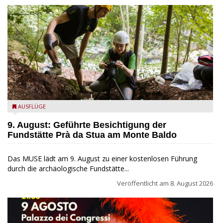
die archäologische Fundstätte Riparo Prà da Stua am Monte
AUSFLÜGE
Baldo
9. August: Geführte Besichtigung der
Fundstätte Prà da Stua am Monte Baldo
Das MUSE lädt am 9. August zu einer kostenlosen Führung
durch die archäologische Fundstätte...
Veröffentlicht am
8. August 2026