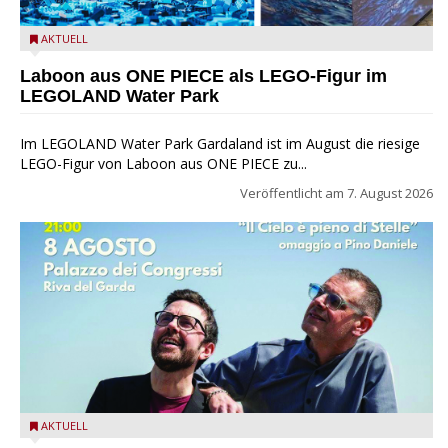
Laboon aus ONE PIECE als LEGO-Figur im LEGOLAND Water
AKTUELL
Park
Laboon aus ONE PIECE als LEGO-Figur im
LEGOLAND Water Park
Im LEGOLAND Water Park Gardaland ist im August die riesige
LEGO-Figur von Laboon aus ONE PIECE zu...
Veröffentlicht am
7. August 2026
Fabrizio Bosso & Julian Oliver Mazzariello zu Gast beim Garda
AKTUELL
Jazz Festival