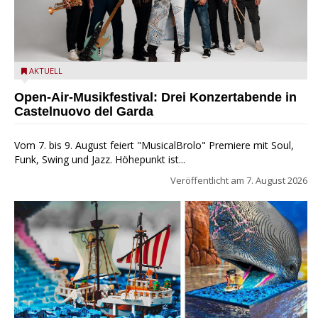
Castelnuovo del Garda: Die "Dirotta su Cuba" zu Gast beim
AKTUELL
MusicalBrolo
Open-Air-Musikfestival: Drei Konzertabende in
Castelnuovo del Garda
Vom 7. bis 9. August feiert "MusicalBrolo" Premiere mit Soul,
Funk, Swing und Jazz. Höhepunkt ist...
Veröffentlicht am
7. August 2026