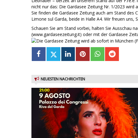
Liebhaber – derzeit an unserem Stand auf der F.re.e. i
nicht nur das: Die Gardasee Zeitung Nr. 1/2023 wird a
Sie finden die Gardasee Zeitung auch am Stand des Co
Limone sul Garda, beide in Halle A4. Wir freuen uns, S
Schauen Sie am Stand vorbei, halten Sie Ausschau nac
(www.gardaseezeitung.it) oder mit der Gardasee Zeit
NEUESTEN NACHRICHTEN