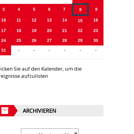
3
4
5
6
7
9
8
10
11
12
13
14
16
15
17
18
19
20
21
22
23
24
25
26
27
28
29
30
31
-
-
-
-
-
-
licken Sie auf den Kalender, um die
reignisse aufzulisten
ARCHIVIEREN