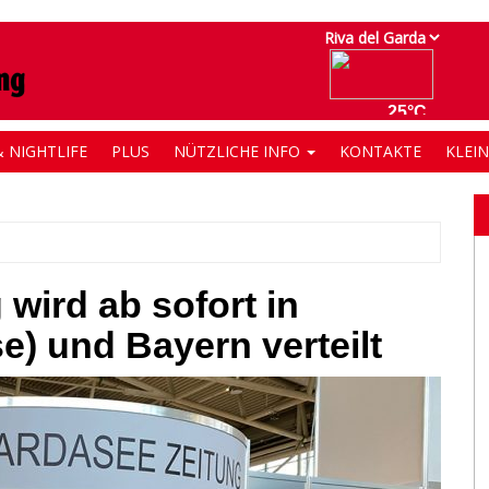
 NIGHTLIFE
PLUS
NÜTZLICHE INFO
KONTAKTE
KLEI
wird ab sofort in
e) und Bayern verteilt