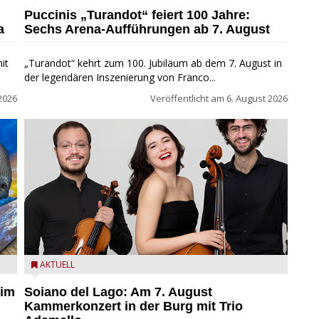
Fondazione Arena di Verona
Puccinis „Turandot“ feiert 100 Jahre:
a
Sechs Arena-Aufführungen ab 7. August
it
„Turandot“ kehrt zum 100. Jubiläum ab dem 7. August in
der legendären Inszenierung von Franco...
2026
Veröffentlicht am
6. August 2026
ND
Trio Adamello
AKTUELL
 im
Soiano del Lago: Am 7. August
Kammerkonzert in der Burg mit Trio