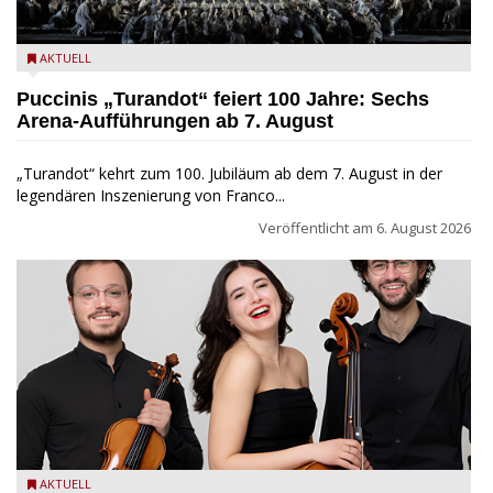
Turandot in der Arena von Verona - Ennevi für Fondazione
AKTUELL
Arena di Verona
Puccinis „Turandot“ feiert 100 Jahre: Sechs
Arena-Aufführungen ab 7. August
„Turandot“ kehrt zum 100. Jubiläum ab dem 7. August in der
legendären Inszenierung von Franco...
Veröffentlicht am
6. August 2026
Trio Adamello
AKTUELL