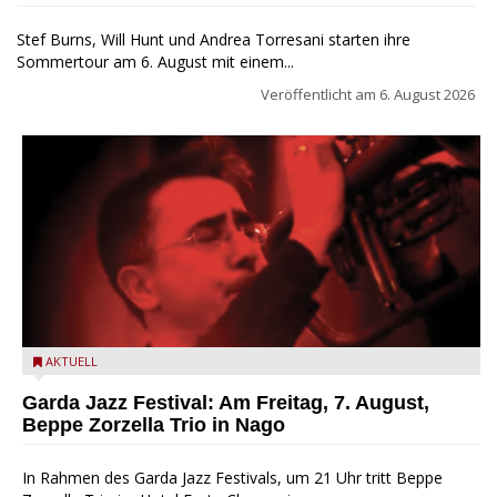
Stef Burns, Will Hunt und Andrea Torresani starten ihre
Sommertour am 6. August mit einem...
Veröffentlicht am
6. August 2026
Beppe Zorzella Trio zu Gast beim Garda Jazz Festival
AKTUELL
Garda Jazz Festival: Am Freitag, 7. August,
Beppe Zorzella Trio in Nago
In Rahmen des Garda Jazz Festivals, um 21 Uhr tritt Beppe