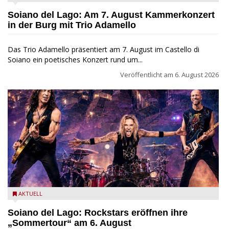
Soiano del Lago: Am 7. August Kammerkonzert
in der Burg mit Trio Adamello
Das Trio Adamello präsentiert am 7. August im Castello di
Soiano ein poetisches Konzert rund um...
Veröffentlicht am
6. August 2026
Stef Burns, Will Hunt und Andrea Torresani im Summer Rock
AKTUELL
Explosion Tour
Soiano del Lago: Rockstars eröffnen ihre
„Sommertour“ am 6. August