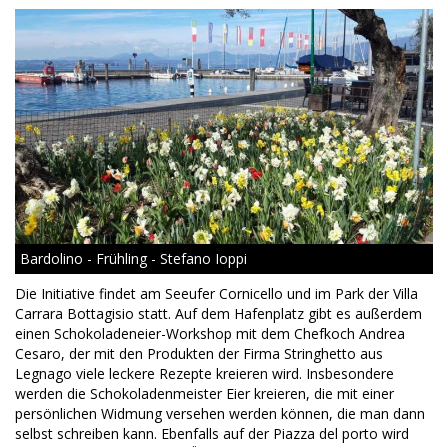
Bardolino - Frühling - Stefano Ioppi
Die Initiative findet am Seeufer Cornicello und im Park der Villa
Carrara Bottagisio statt. Auf dem Hafenplatz gibt es außerdem
einen Schokoladeneier-Workshop mit dem Chefkoch Andrea
Cesaro, der mit den Produkten der Firma Stringhetto aus
Legnago viele leckere Rezepte kreieren wird. Insbesondere
werden die Schokoladenmeister Eier kreieren, die mit einer
persönlichen Widmung versehen werden können, die man dann
selbst schreiben kann. Ebenfalls auf der Piazza del porto wird