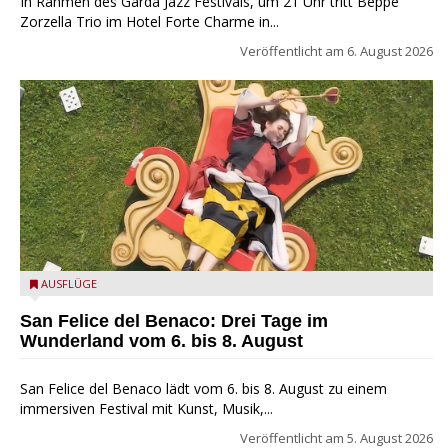
In Rahmen des Garda Jazz Festivals, um 21 Uhr tritt Beppe
Zorzella Trio im Hotel Forte Charme in...
Veröffentlicht am
6. August 2026
San Felice del Benaco: Drei Tage im Wunderland
AUSFLÜGE
San Felice del Benaco: Drei Tage im
Wunderland vom 6. bis 8. August
San Felice del Benaco lädt vom 6. bis 8. August zu einem
immersiven Festival mit Kunst, Musik,...
Veröffentlicht am
5. August 2026