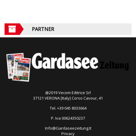
PARTNER
@2019 Vecom Editrice Srl
37121 VERONA [Italy] Corso Cavour, 41
Tel. +39 045 8033664
P. Iva 00624350237
Info@Gardaseezeitung.It
Privacy