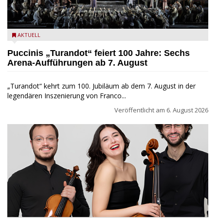
Turandot in der Arena von Verona - Ennevi für Fondazione
AKTUELL
Arena di Verona
Puccinis „Turandot“ feiert 100 Jahre: Sechs
Arena-Aufführungen ab 7. August
„Turandot“ kehrt zum 100. Jubiläum ab dem 7. August in der
legendären Inszenierung von Franco...
Veröffentlicht am
6. August 2026