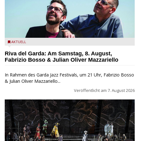
Fabrizio Bosso & Julian Oliver Mazzariello zu Gast beim Garda
AKTUELL
Jazz Festival
Riva del Garda: Am Samstag, 8. August,
Fabrizio Bosso & Julian Oliver Mazzariello
In Rahmen des Garda Jazz Festivals, um 21 Uhr, Fabrizio Bosso
& Julian Oliver Mazzariello...
Veröffentlicht am
7. August 2026