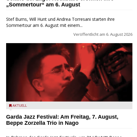
„Sommertour“ am 6. August
Stef Burns, Will Hunt und Andrea Torresani starten ihre
Sommertour am 6. August mit einem...
Veröffentlicht am
6. August 2026
Beppe Zorzella Trio zu Gast beim Garda Jazz Festival
AKTUELL
Garda Jazz Festival: Am Freitag, 7. August,
Beppe Zorzella Trio in Nago