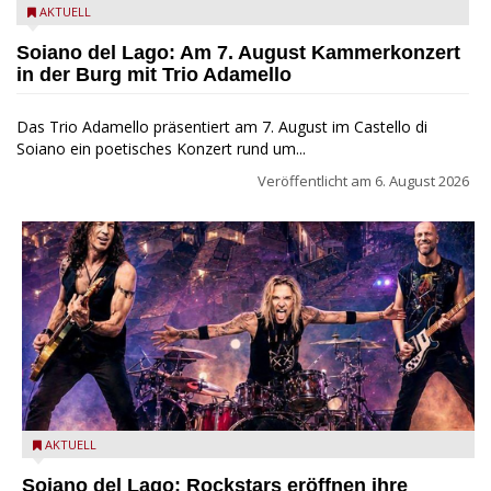
Trio Adamello
AKTUELL
Soiano del Lago: Am 7. August Kammerkonzert
in der Burg mit Trio Adamello
Das Trio Adamello präsentiert am 7. August im Castello di
Soiano ein poetisches Konzert rund um...
Veröffentlicht am
6. August 2026
Stef Burns, Will Hunt und Andrea Torresani im Summer Rock
AKTUELL
Explosion Tour
Soiano del Lago: Rockstars eröffnen ihre