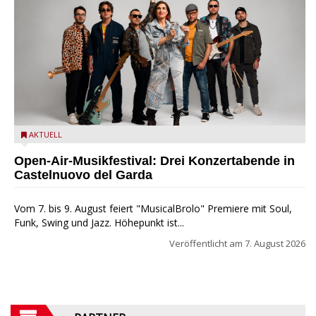
Castelnuovo del Garda: Die "Dirotta su Cuba" zu Gast beim
AKTUELL
MusicalBrolo
Open-Air-Musikfestival: Drei Konzertabende in
Castelnuovo del Garda
Vom 7. bis 9. August feiert "MusicalBrolo" Premiere mit Soul,
Funk, Swing und Jazz. Höhepunkt ist...
Veröffentlicht am
7. August 2026