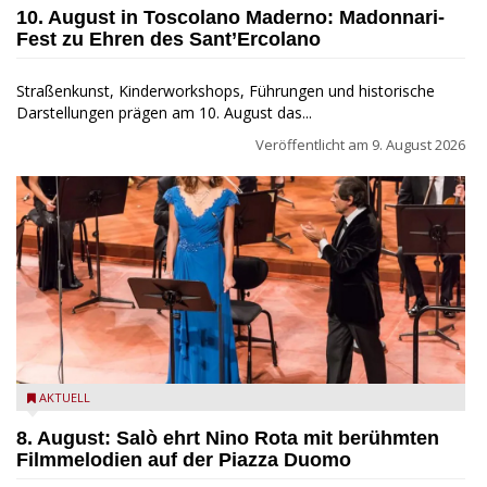
10. August in Toscolano Maderno: Madonnari-
Fest zu Ehren des Sant’Ercolano
Straßenkunst, Kinderworkshops, Führungen und historische
Darstellungen prägen am 10. August das...
Veröffentlicht am
9. August 2026
Estate Musicale del Garda: Salò ehrt Nino Rota
AKTUELL
8. August: Salò ehrt Nino Rota mit berühmten
Filmmelodien auf der Piazza Duomo