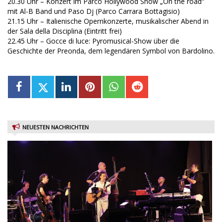
20.30 Uhr – Konzert im Parco Hollywood Show „On the road“
mit Al-B Band und Paso Dj (Parco Carrara Bottagisio)
21.15 Uhr – Italienische Opernkonzerte, musikalischer Abend in
der Sala della Disciplina (Eintritt frei)
22.45 Uhr – Gocce di luce: Pyromusical-Show über die
Geschichte der Preonda, dem legendären Symbol von Bardolino.
NEUESTEN NACHRICHTEN