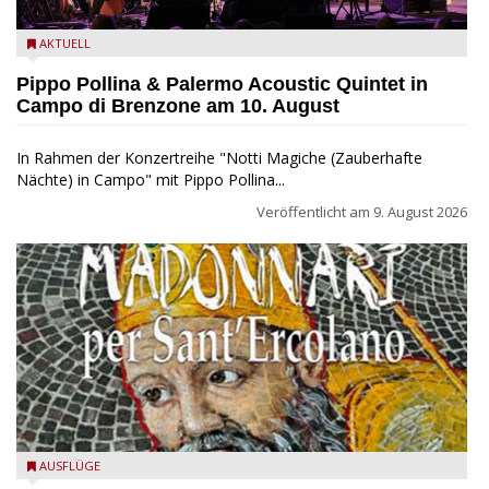
Pippo Pollina im Konzert mit dem Palermo Acoustic Quintet
AKTUELL
Pippo Pollina & Palermo Acoustic Quintet in
Campo di Brenzone am 10. August
In Rahmen der Konzertreihe "Notti Magiche (Zauberhafte
Nächte) in Campo" mit Pippo Pollina...
Veröffentlicht am
9. August 2026
Toscolano Maderno: "Madonnari per Sant'Ercolano"
AUSFLÜGE