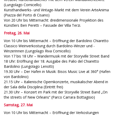
(Lungolago Cornicello)
Kunsthandwerks- und Vintage-Markt mit dem Verein ArteAnima
(Piazza del Porto di Cisano)
Von 20 Uhr bis Mitternacht: dreidimensionale Projektion des
Künstlers Ben Peretti – Fassade der Villa Terzi.
Freitag, 26. Mai
Von 10 Uhr bis Mitternacht – Eröffnung der Bardolino Chiaretto
Classico Weinverkostung durch Bardolino-Winzer und -
Winzerinnen (Lungolago Riva Cornicello)
Von 17 bis 18 Uhr – Wandermusik mit der Storyville Street Band
18 Uhr: Eröffnung der 18. Ausgabe des Palio del Chiaretto
Bardolino (Lungolago Lenotti)
19.30 Uhr – Der Hafen in Musik: Bisos Music Live at 360° (Hafen
von Bardolino)
21.15 Uhr – Italienische Opernkonzerte, musikalischer Abend in
der Sala della Disciplina (Eintritt frei)
21.30 Uhr – Konzert im Park mit der Storyville Street Band „On
the streets of New Orleans“ (Parco Carrara Bottagisio)
Samstag, 27. Mai
Von 10 Uhr bis Mitternacht – Eröffnung der Verkostungen