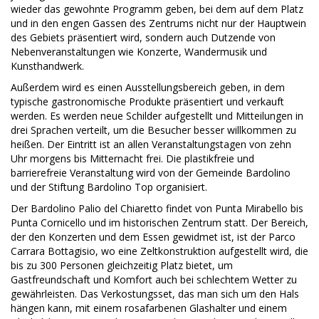
wieder das gewohnte Programm geben, bei dem auf dem Platz
und in den engen Gassen des Zentrums nicht nur der Hauptwein
des Gebiets präsentiert wird, sondern auch Dutzende von
Nebenveranstaltungen wie Konzerte, Wandermusik und
Kunsthandwerk.
Außerdem wird es einen Ausstellungsbereich geben, in dem
typische gastronomische Produkte präsentiert und verkauft
werden. Es werden neue Schilder aufgestellt und Mitteilungen in
drei Sprachen verteilt, um die Besucher besser willkommen zu
heißen. Der Eintritt ist an allen Veranstaltungstagen von zehn
Uhr morgens bis Mitternacht frei. Die plastikfreie und
barrierefreie Veranstaltung wird von der Gemeinde Bardolino
und der Stiftung Bardolino Top organisiert.
Der Bardolino Palio del Chiaretto findet von Punta Mirabello bis
Punta Cornicello und im historischen Zentrum statt. Der Bereich,
der den Konzerten und dem Essen gewidmet ist, ist der Parco
Carrara Bottagisio, wo eine Zeltkonstruktion aufgestellt wird, die
bis zu 300 Personen gleichzeitig Platz bietet, um
Gastfreundschaft und Komfort auch bei schlechtem Wetter zu
gewährleisten. Das Verkostungsset, das man sich um den Hals
hängen kann, mit einem rosafarbenen Glashalter und einem