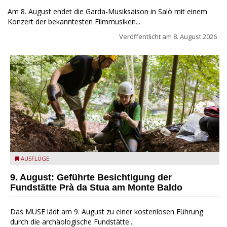
Am 8. August endet die Garda-Musiksaison in Salò mit einem
Konzert der bekanntesten Filmmusiken...
Veröffentlicht am
8. August 2026
die archäologische Fundstätte Riparo Prà da Stua am Monte
AUSFLÜGE
Baldo
9. August: Geführte Besichtigung der
Fundstätte Prà da Stua am Monte Baldo
Das MUSE lädt am 9. August zu einer kostenlosen Führung
durch die archäologische Fundstätte...