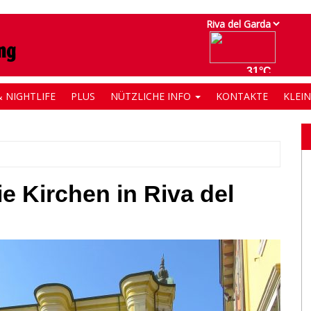
 NIGHTLIFE
PLUS
NÜTZLICHE INFO
KONTAKTE
KLEI
ie Kirchen in Riva del