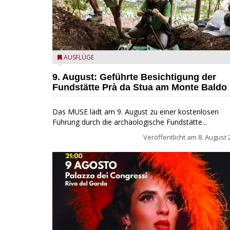
die archäologische Fundstätte Riparo Prà da Stua a
AUSFLÜGE
Monte Baldo
9. August: Geführte Besichtigung der
Fundstätte Prà da Stua am Monte Baldo
Das MUSE lädt am 9. August zu einer kostenlosen
Führung durch die archäologische Fundstätte...
Veröffentlicht am
8. August 