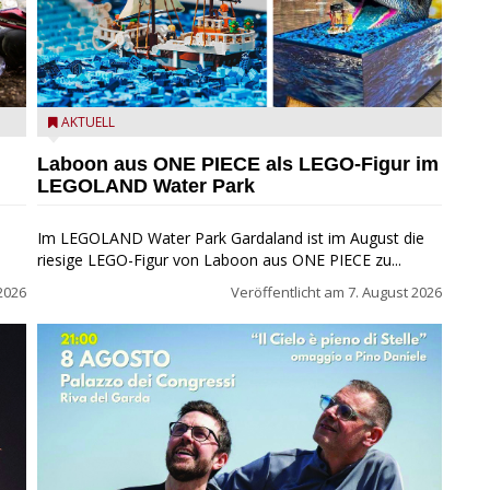
m
Laboon aus ONE PIECE als LEGO-Figur im LEGOLAND
AKTUELL
Water Park
Laboon aus ONE PIECE als LEGO-Figur im
LEGOLAND Water Park
Im LEGOLAND Water Park Gardaland ist im August die
riesige LEGO-Figur von Laboon aus ONE PIECE zu...
2026
Veröffentlicht am
7. August 2026