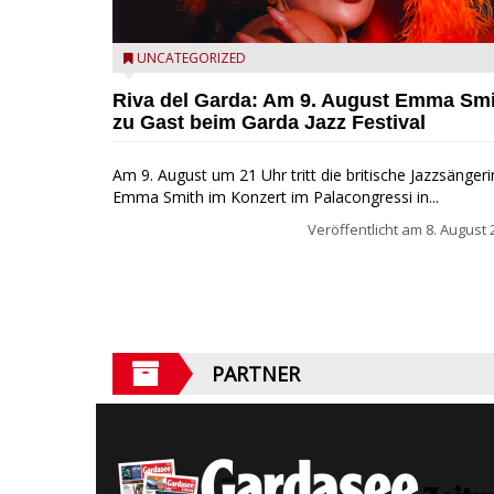
Riva del Garda - Emma Smith zu Gast beim Garda Ja
UNCATEGORIZED
Festival
Riva del Garda: Am 9. August Emma Sm
zu Gast beim Garda Jazz Festival
Am 9. August um 21 Uhr tritt die britische Jazzsängeri
Emma Smith im Konzert im Palacongressi in...
Veröffentlicht am
8. August 
PARTNER