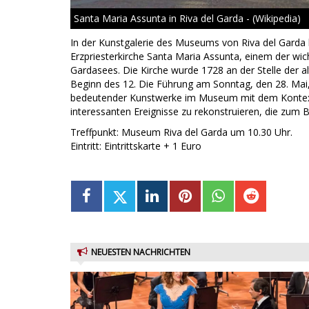
Santa Maria Assunta in Riva del Garda - (Wikipedia)
In der Kunstgalerie des Museums von Riva del Garda 
Erzpriesterkirche Santa Maria Assunta, einem der w
Gardasees. Die Kirche wurde 1728 an der Stelle der al
Beginn des 12. Die Führung am Sonntag, den 28. Mai,
bedeutender Kunstwerke im Museum mit dem Kontext z
interessanten Ereignisse zu rekonstruieren, die zum
Treffpunkt: Museum Riva del Garda um 10.30 Uhr.
Eintritt: Eintrittskarte + 1 Euro
NEUESTEN NACHRICHTEN