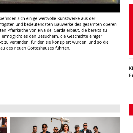
befinden sich einige wertvolle Kunstwerke aus der
ichtigsten und bedeutendsten Bauwerke des gesamten oberen
ten Pfarrkirche von Riva del Garda erbaut, die bereits zu
 ermöglicht es den Besuchern, die Geschichte einiger
u verbinden, für den sie konzipiert wurden, und so die
 Bau des neuen Gotteshauses führten.
K
E