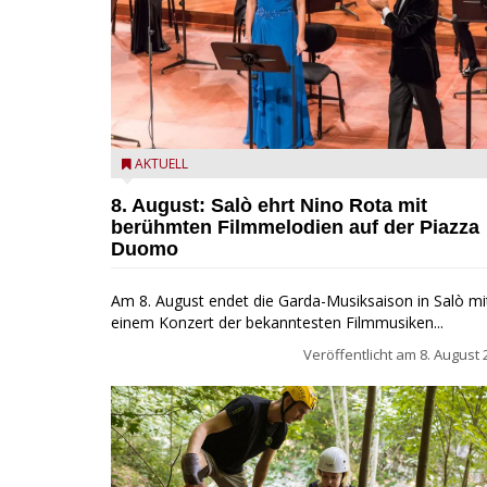
Estate Musicale del Garda: Salò ehrt Nino Rota
AKTUELL
8. August: Salò ehrt Nino Rota mit
berühmten Filmmelodien auf der Piazza
Duomo
Am 8. August endet die Garda-Musiksaison in Salò mi
einem Konzert der bekanntesten Filmmusiken...
Veröffentlicht am
8. August 