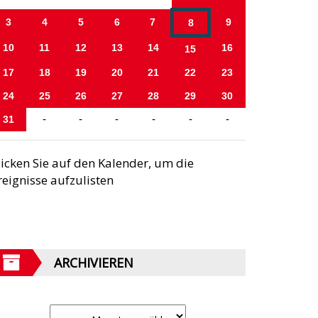
3
4
5
6
7
9
8
10
11
12
13
14
16
15
17
18
19
20
21
22
23
24
25
26
27
28
29
30
31
-
-
-
-
-
-
licken Sie auf den Kalender, um die
reignisse aufzulisten
ARCHIVIEREN