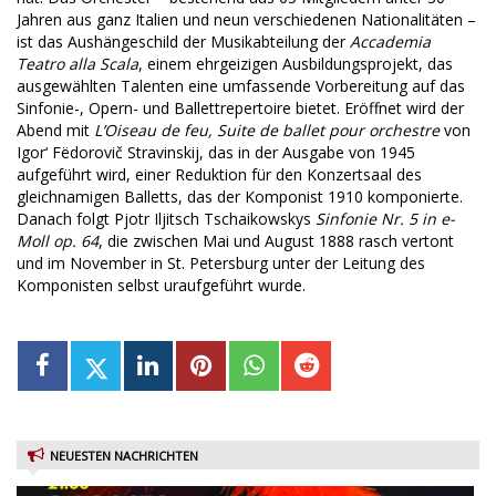
Jahren aus ganz Italien und neun verschiedenen Nationalitäten –
ist das Aushängeschild der Musikabteilung der
Accademia
Teatro alla Scala
, einem ehrgeizigen Ausbildungsprojekt, das
ausgewählten Talenten eine umfassende Vorbereitung auf das
Sinfonie-, Opern- und Ballettrepertoire bietet. Eröffnet wird der
Abend mit
L’Oiseau de feu, Suite de ballet pour orchestre
von
Igor‘ Fëdorovič Stravinskij, das in der Ausgabe von 1945
aufgeführt wird, einer Reduktion für den Konzertsaal des
gleichnamigen Balletts, das der Komponist 1910 komponierte.
Danach folgt Pjotr Iljitsch Tschaikowskys
Sinfonie Nr. 5 in e-
Moll op. 64
, die zwischen Mai und August 1888 rasch vertont
und im November in St. Petersburg unter der Leitung des
Komponisten selbst uraufgeführt wurde.
NEUESTEN NACHRICHTEN