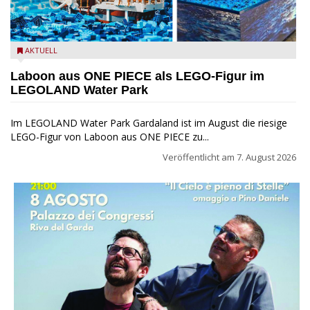
Laboon aus ONE PIECE als LEGO-Figur im LEGOLAND Water
AKTUELL
Park
Laboon aus ONE PIECE als LEGO-Figur im
LEGOLAND Water Park
Im LEGOLAND Water Park Gardaland ist im August die riesige
LEGO-Figur von Laboon aus ONE PIECE zu...
Veröffentlicht am
7. August 2026