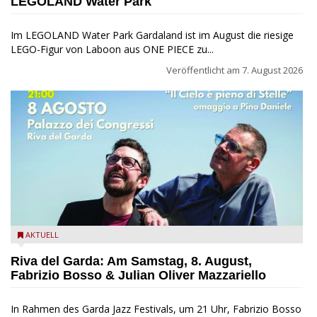
LEGOLAND Water Park
Im LEGOLAND Water Park Gardaland ist im August die riesige
LEGO-Figur von Laboon aus ONE PIECE zu...
Veröffentlicht am
7. August 2026
Fabrizio Bosso & Julian Oliver Mazzariello zu Gast beim Garda
AKTUELL
Jazz Festival
Riva del Garda: Am Samstag, 8. August,
Fabrizio Bosso & Julian Oliver Mazzariello
In Rahmen des Garda Jazz Festivals, um 21 Uhr, Fabrizio Bosso