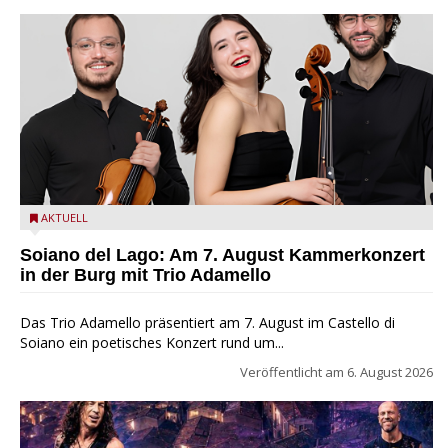
Trio Adamello
AKTUELL
Soiano del Lago: Am 7. August Kammerkonzert
in der Burg mit Trio Adamello
Das Trio Adamello präsentiert am 7. August im Castello di
Soiano ein poetisches Konzert rund um...
Veröffentlicht am
6. August 2026