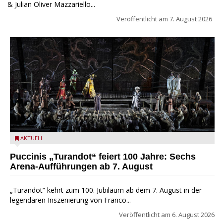
& Julian Oliver Mazzariello...
Veröffentlicht am
7. August 2026
Turandot in der Arena von Verona - Ennevi für Fondazione
AKTUELL
Arena di Verona
Puccinis „Turandot“ feiert 100 Jahre: Sechs
Arena-Aufführungen ab 7. August
„Turandot“ kehrt zum 100. Jubiläum ab dem 7. August in der
legendären Inszenierung von Franco...
Veröffentlicht am
6. August 2026