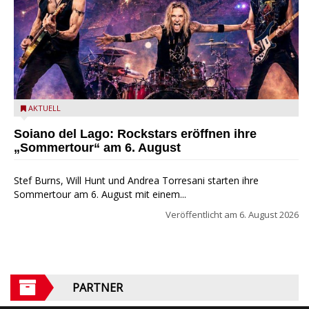
Stef Burns, Will Hunt und Andrea Torresani im Summer Rock
AKTUELL
Explosion Tour
Soiano del Lago: Rockstars eröffnen ihre
„Sommertour“ am 6. August
Stef Burns, Will Hunt und Andrea Torresani starten ihre
Sommertour am 6. August mit einem...
Veröffentlicht am
6. August 2026
PARTNER