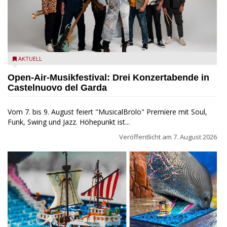
Castelnuovo del Garda: Die "Dirotta su Cuba" zu Gast beim
AKTUELL
MusicalBrolo
Open-Air-Musikfestival: Drei Konzertabende in
Castelnuovo del Garda
Vom 7. bis 9. August feiert "MusicalBrolo" Premiere mit Soul,
Funk, Swing und Jazz. Höhepunkt ist...
Veröffentlicht am
7. August 2026