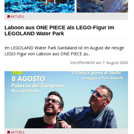
Laboon aus ONE PIECE als LEGO-Figur im LEGOLAND Water
AKTUELL
Park
Laboon aus ONE PIECE als LEGO-Figur im
LEGOLAND Water Park
Im LEGOLAND Water Park Gardaland ist im August die riesige
LEGO-Figur von Laboon aus ONE PIECE zu...
Veröffentlicht am
7. August 2026
Fabrizio Bosso & Julian Oliver Mazzariello zu Gast beim Garda
AKTUELL