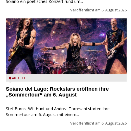
Soiano ein poetisches Konzert rund um...
Veröffentlicht am
6. August 2026
Stef Burns, Will Hunt und Andrea Torresani im Summer Rock
AKTUELL
Explosion Tour
Soiano del Lago: Rockstars eröffnen ihre
„Sommertour“ am 6. August
Stef Burns, Will Hunt und Andrea Torresani starten ihre
Sommertour am 6. August mit einem...
Veröffentlicht am
6. August 2026