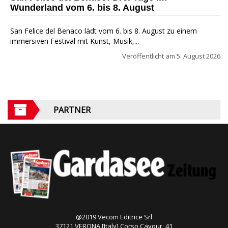
Wunderland vom 6. bis 8. August
San Felice del Benaco lädt vom 6. bis 8. August zu einem
immersiven Festival mit Kunst, Musik,...
Veröffentlicht am
5. August 2026
PARTNER
@2019 Vecom Editrice Srl
37121 VERONA [Italy] Corso Cavour, 41