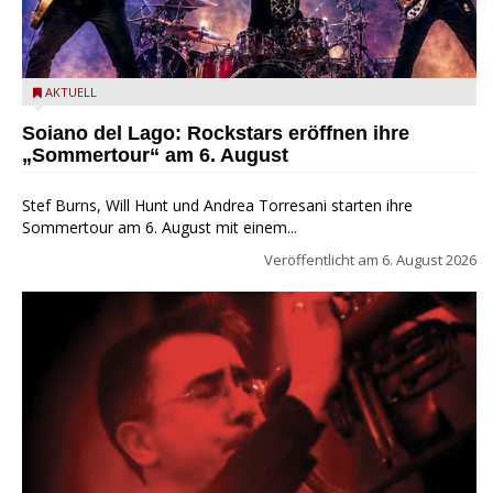
Stef Burns, Will Hunt und Andrea Torresani im Summer Rock
AKTUELL
Explosion Tour
Soiano del Lago: Rockstars eröffnen ihre
„Sommertour“ am 6. August
Stef Burns, Will Hunt und Andrea Torresani starten ihre
Sommertour am 6. August mit einem...
Veröffentlicht am
6. August 2026