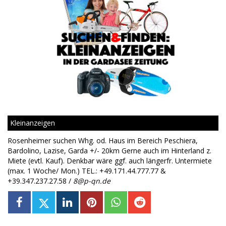
Kleinanzeigen
Rosenheimer suchen Whg. od. Haus im Bereich Peschiera,
Bardolino, Lazise, Garda +/- 20km Gerne auch im Hinterland z.
Miete (evtl. Kauf). Denkbar wäre ggf. auch längerfr. Untermiete
(max. 1 Woche/ Mon.) TEL.: +49.171.44.777.77 &
+39.347.237.27.58 /
8@p-qn.de