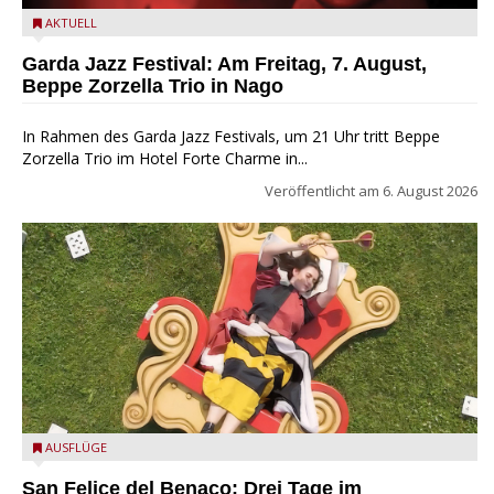
Beppe Zorzella Trio zu Gast beim Garda Jazz Festival
AKTUELL
Garda Jazz Festival: Am Freitag, 7. August,
Beppe Zorzella Trio in Nago
In Rahmen des Garda Jazz Festivals, um 21 Uhr tritt Beppe
Zorzella Trio im Hotel Forte Charme in...
Veröffentlicht am
6. August 2026
San Felice del Benaco: Drei Tage im Wunderland
AUSFLÜGE
San Felice del Benaco: Drei Tage im