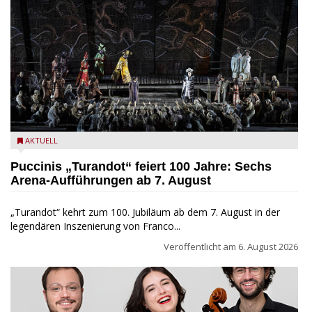
Turandot in der Arena von Verona - Ennevi für Fondazione
AKTUELL
Arena di Verona
Puccinis „Turandot“ feiert 100 Jahre: Sechs
Arena-Aufführungen ab 7. August
„Turandot“ kehrt zum 100. Jubiläum ab dem 7. August in der
legendären Inszenierung von Franco...
Veröffentlicht am
6. August 2026