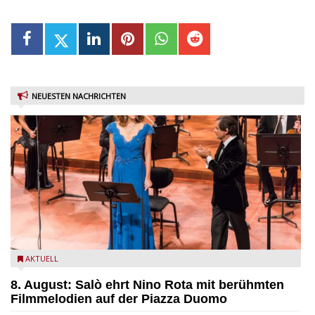
NEUESTEN NACHRICHTEN
Estate Musicale del Garda: Salò ehrt Nino Rota
AKTUELL
8. August: Salò ehrt Nino Rota mit berühmten
Filmmelodien auf der Piazza Duomo