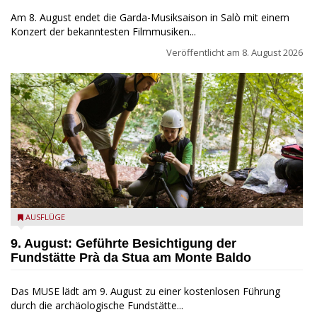
Am 8. August endet die Garda-Musiksaison in Salò mit einem
Konzert der bekanntesten Filmmusiken...
Veröffentlicht am
8. August 2026
die archäologische Fundstätte Riparo Prà da Stua am Monte
AUSFLÜGE
Baldo
9. August: Geführte Besichtigung der
Fundstätte Prà da Stua am Monte Baldo
Das MUSE lädt am 9. August zu einer kostenlosen Führung
durch die archäologische Fundstätte...