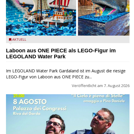
Laboon aus ONE PIECE als LEGO-Figur im LEGOLAND Water
AKTUELL
Park
Laboon aus ONE PIECE als LEGO-Figur im
LEGOLAND Water Park
Im LEGOLAND Water Park Gardaland ist im August die riesige
LEGO-Figur von Laboon aus ONE PIECE zu...
Veröffentlicht am
7. August 2026