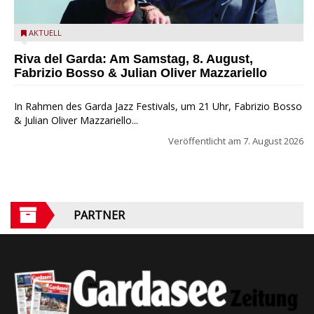
Fabrizio Bosso & Julian Oliver Mazzariello zu Gast beim Garda
AKTUELL
Jazz Festival
Riva del Garda: Am Samstag, 8. August,
Fabrizio Bosso & Julian Oliver Mazzariello
In Rahmen des Garda Jazz Festivals, um 21 Uhr, Fabrizio Bosso
& Julian Oliver Mazzariello...
Veröffentlicht am
7. August 2026
PARTNER