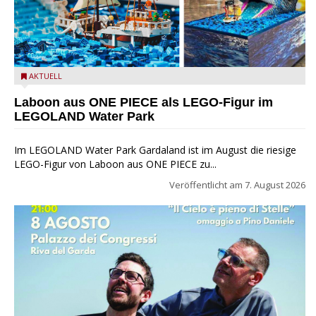
Laboon aus ONE PIECE als LEGO-Figur im LEGOLAND Water
AKTUELL
Park
Laboon aus ONE PIECE als LEGO-Figur im
LEGOLAND Water Park
Im LEGOLAND Water Park Gardaland ist im August die riesige
LEGO-Figur von Laboon aus ONE PIECE zu...
Veröffentlicht am
7. August 2026