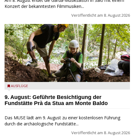
Am 8. August endet die Garda-Musiksaison in Salò mit einem
Konzert der bekanntesten Filmmusiken...
Veröffentlicht am
8. August 2026
die archäologische Fundstätte Riparo Prà da Stua am Monte
AUSFLÜGE
Baldo
9. August: Geführte Besichtigung der
Fundstätte Prà da Stua am Monte Baldo
Das MUSE lädt am 9. August zu einer kostenlosen Führung
durch die archäologische Fundstätte...
Veröffentlicht am
8. August 2026