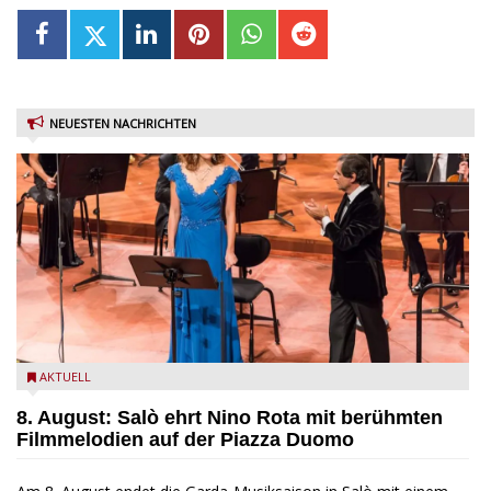
NEUESTEN NACHRICHTEN
Estate Musicale del Garda: Salò ehrt Nino Rota
AKTUELL
8. August: Salò ehrt Nino Rota mit berühmten
Filmmelodien auf der Piazza Duomo