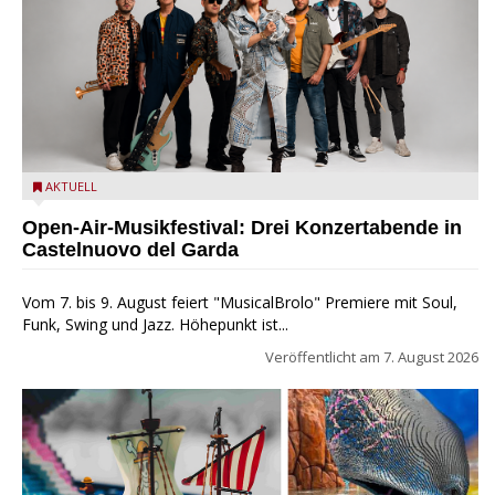
Castelnuovo del Garda: Die "Dirotta su Cuba" zu Gast beim
AKTUELL
MusicalBrolo
Open-Air-Musikfestival: Drei Konzertabende in
Castelnuovo del Garda
Vom 7. bis 9. August feiert "MusicalBrolo" Premiere mit Soul,
Funk, Swing und Jazz. Höhepunkt ist...
Veröffentlicht am
7. August 2026