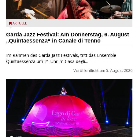
Das Ensemble Quintaessenza zu Gast beim Garda Jazz
AKTUELL
Festival
Garda Jazz Festival: Am Donnerstag, 6. August
„Quintaessenza“ in Canale di Tenno
Im Rahmen des Garda Jazz Festivals, tritt das Ensemble
Quintaessenza um 21 Uhr im Casa degli...
Veröffentlicht am
5. August 2026