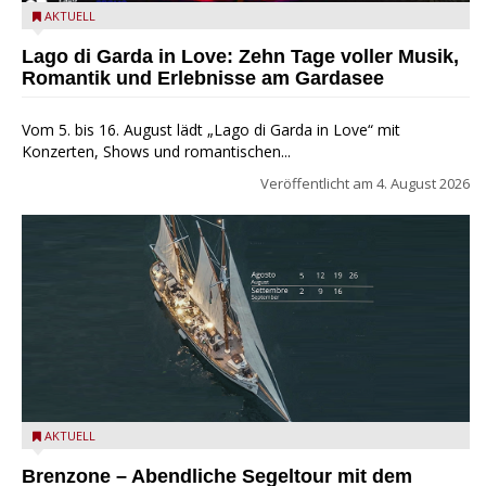
Lago di Garda in Love
AKTUELL
Lago di Garda in Love: Zehn Tage voller Musik,
Romantik und Erlebnisse am Gardasee
Vom 5. bis 16. August lädt „Lago di Garda in Love“ mit
Konzerten, Shows und romantischen...
Veröffentlicht am
4. August 2026
Mit dem historischen Segelschiff Circe auf dem Gardasee.
AKTUELL
Brenzone – Abendliche Segeltour mit dem