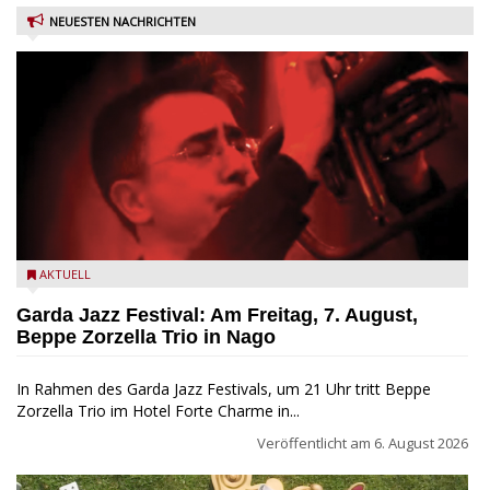
NEUESTEN NACHRICHTEN
Beppe Zorzella Trio zu Gast beim Garda Jazz Festival
AKTUELL
Garda Jazz Festival: Am Freitag, 7. August,
Beppe Zorzella Trio in Nago
In Rahmen des Garda Jazz Festivals, um 21 Uhr tritt Beppe
Zorzella Trio im Hotel Forte Charme in...
Veröffentlicht am
6. August 2026