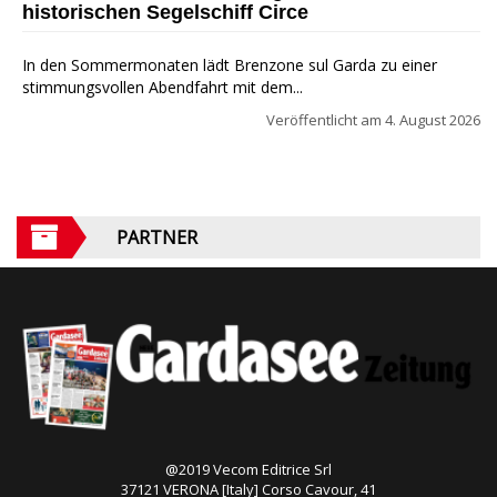
historischen Segelschiff Circe
In den Sommermonaten lädt Brenzone sul Garda zu einer
stimmungsvollen Abendfahrt mit dem...
Veröffentlicht am
4. August 2026
PARTNER
@2019 Vecom Editrice Srl
37121 VERONA [Italy] Corso Cavour, 41