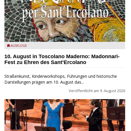
Toscolano Maderno: "Madonnari per Sant'Ercolano"
AUSFLÜGE
10. August in Toscolano Maderno: Madonnari-
Fest zu Ehren des Sant’Ercolano
Straßenkunst, Kinderworkshops, Führungen und historische
Darstellungen prägen am 10. August das...
Veröffentlicht am
9. August 2026