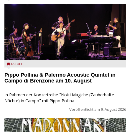
Pippo Pollina im Konzert mit dem Palermo Acoustic Quintet
AKTUELL
Pippo Pollina & Palermo Acoustic Quintet in
Campo di Brenzone am 10. August
In Rahmen der Konzertreihe "Notti Magiche (Zauberhafte
Nächte) in Campo" mit Pippo Pollina...
Veröffentlicht am
9. August 2026