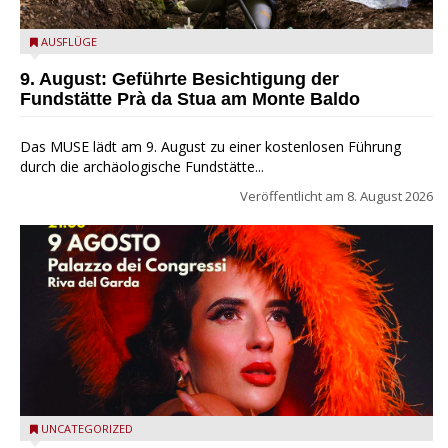
die archäologische Fundstätte Riparo Prà da Stua am Monte
AUSFLÜGE
Baldo
9. August: Geführte Besichtigung der
Fundstätte Prà da Stua am Monte Baldo
Das MUSE lädt am 9. August zu einer kostenlosen Führung
durch die archäologische Fundstätte...
Veröffentlicht am
8. August 2026
Riva del Garda - Emma Smith zu Gast beim Garda Jazz
UNCATEGORIZED