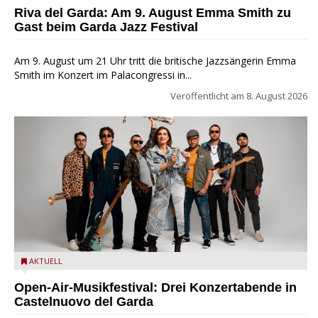
Festival
Riva del Garda: Am 9. August Emma Smith zu
Gast beim Garda Jazz Festival
Am 9. August um 21 Uhr tritt die britische Jazzsängerin Emma
Smith im Konzert im Palacongressi in...
Veröffentlicht am
8. August 2026
Castelnuovo del Garda: Die "Dirotta su Cuba" zu Gast beim
AKTUELL
MusicalBrolo
Open-Air-Musikfestival: Drei Konzertabende in
Castelnuovo del Garda