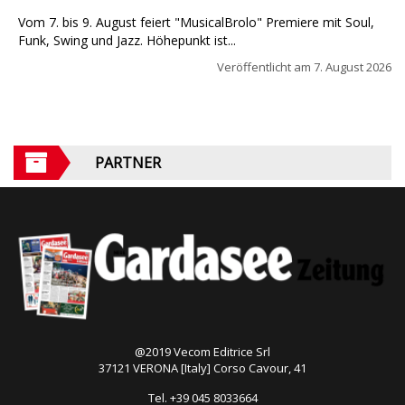
Vom 7. bis 9. August feiert "MusicalBrolo" Premiere mit Soul,
Funk, Swing und Jazz. Höhepunkt ist...
Veröffentlicht am
7. August 2026
PARTNER
@2019 Vecom Editrice Srl
37121 VERONA [Italy] Corso Cavour, 41
Tel. +39 045 8033664