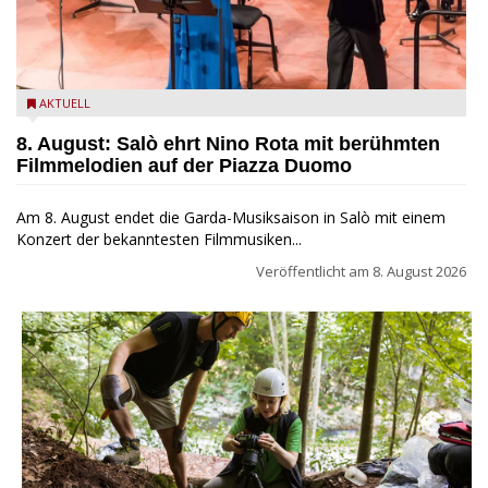
Estate Musicale del Garda: Salò ehrt Nino Rota
AKTUELL
8. August: Salò ehrt Nino Rota mit berühmten
Filmmelodien auf der Piazza Duomo
Am 8. August endet die Garda-Musiksaison in Salò mit einem
Konzert der bekanntesten Filmmusiken...
Veröffentlicht am
8. August 2026