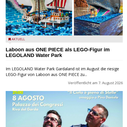
Laboon aus ONE PIECE als LEGO-Figur im LEGOLAND Water
AKTUELL
Park
Laboon aus ONE PIECE als LEGO-Figur im
LEGOLAND Water Park
Im LEGOLAND Water Park Gardaland ist im August die riesige
LEGO-Figur von Laboon aus ONE PIECE zu...
Veröffentlicht am
7. August 2026