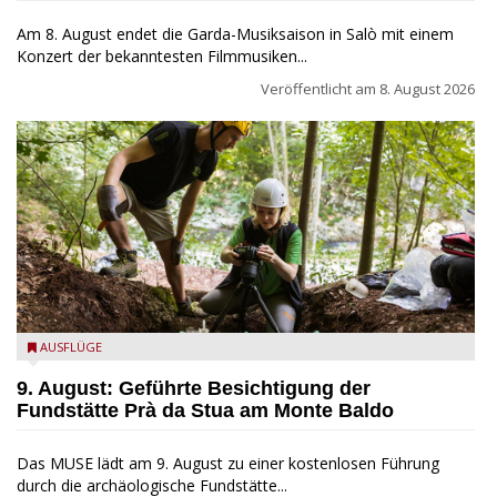
Am 8. August endet die Garda-Musiksaison in Salò mit einem
Konzert der bekanntesten Filmmusiken...
Veröffentlicht am
8. August 2026
die archäologische Fundstätte Riparo Prà da Stua am Monte
AUSFLÜGE
Baldo
9. August: Geführte Besichtigung der
Fundstätte Prà da Stua am Monte Baldo
Das MUSE lädt am 9. August zu einer kostenlosen Führung
durch die archäologische Fundstätte...