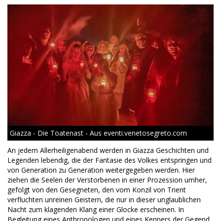
Giazza - Die Toatenast - Aus eventi.venetosegreto.com
An jedem Allerheiligenabend werden in Giazza Geschichten und
Legenden lebendig, die der Fantasie des Volkes entspringen und
von Generation zu Generation weitergegeben werden. Hier
ziehen die Seelen der Verstorbenen in einer Prozession umher,
gefolgt von den Gesegneten, den vom Konzil von Trient
verfluchten unreinen Geistern, die nur in dieser unglaublichen
Nacht zum klagenden Klang einer Glocke erscheinen. In
Begleitung eines Anthropologen und eines Kenners der Gegend