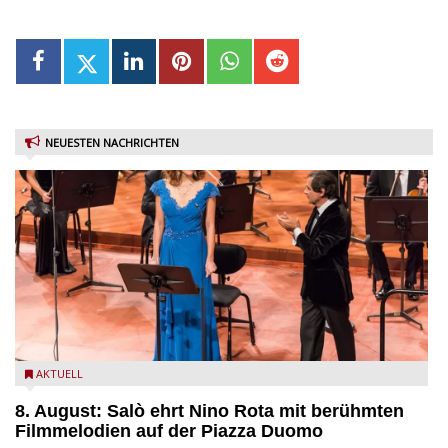
NEUESTEN NACHRICHTEN
Estate Musicale del Garda: Salò ehrt Nino Rota
AKTUELL
8. August: Salò ehrt Nino Rota mit berühmten
Filmmelodien auf der Piazza Duomo