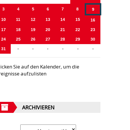
3
4
5
6
7
8
9
10
11
12
13
14
15
16
17
18
19
20
21
22
23
24
25
26
27
28
29
30
31
-
-
-
-
-
-
licken Sie auf den Kalender, um die
reignisse aufzulisten
ARCHIVIEREN