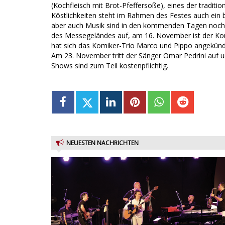
(Kochfleisch mit Brot-Pfeffersoße), eines der traditi
Köstlichkeiten steht im Rahmen des Festes auch ein
aber auch Musik sind in den kommenden Tagen noch g
des Messegeländes auf, am 16. November ist der K
hat sich das Komiker-Trio Marco und Pippo angekündi
Am 23. November tritt der Sänger Omar Pedrini auf u
Shows sind zum Teil kostenpflichtig.
NEUESTEN NACHRICHTEN