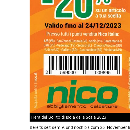
Fiera del Bollito di Isola della Scala 2023
Bereits seit dem 9. und noch bis zum 26. November läuf