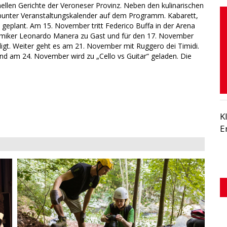
onellen Gerichte der Veroneser Provinz. Neben den kulinarischen
 bunter Veranstaltungskalender auf dem Programm. Kabarett,
eplant. Am 15. November tritt Federico Buffa in der Arena
omiker Leonardo Manera zu Gast und für den 17. November
gt. Weiter geht es am 21. November mit Ruggero dei Timidi.
nd am 24. November wird zu „Cello vs Guitar“ geladen. Die
K
E