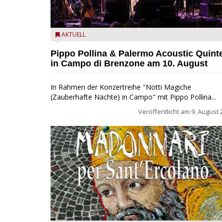
Pippo Pollina im Konzert mit dem Palermo Acoustic
AKTUELL
Quintet
Pippo Pollina & Palermo Acoustic Quint
in Campo di Brenzone am 10. August
In Rahmen der Konzertreihe "Notti Magiche
(Zauberhafte Nächte) in Campo" mit Pippo Pollina...
Veröffentlicht am
9. August 