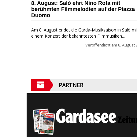
8. August: Salò ehrt Nino Rota mit
berühmten Filmmelodien auf der Piazza
Duomo
Am 8. August endet die Garda-Musiksaison in Salò mi
einem Konzert der bekanntesten Filmmusiken...
Veröffentlicht am
8. August 
PARTNER