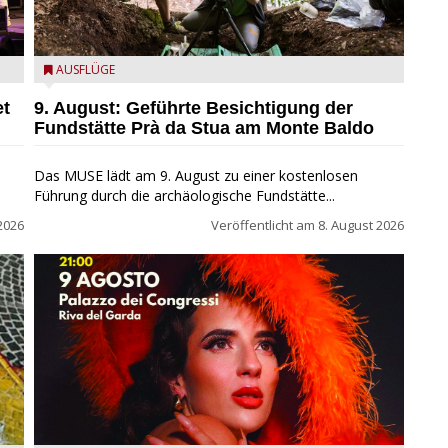
die archäologische Fundstätte Riparo Prà da Stua am
AUSFLÜGE
Monte Baldo
et
9. August: Geführte Besichtigung der
Fundstätte Prà da Stua am Monte Baldo
Das MUSE lädt am 9. August zu einer kostenlosen
Führung durch die archäologische Fundstätte...
2026
Veröffentlicht am
8. August 2026