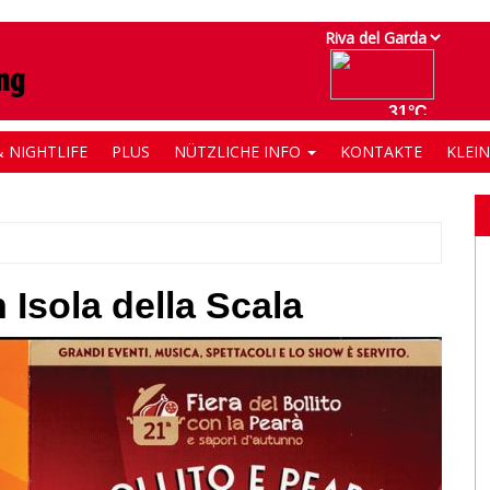
 NIGHTLIFE
PLUS
NÜTZLICHE INFO
KONTAKTE
KLEI
n Isola della Scala