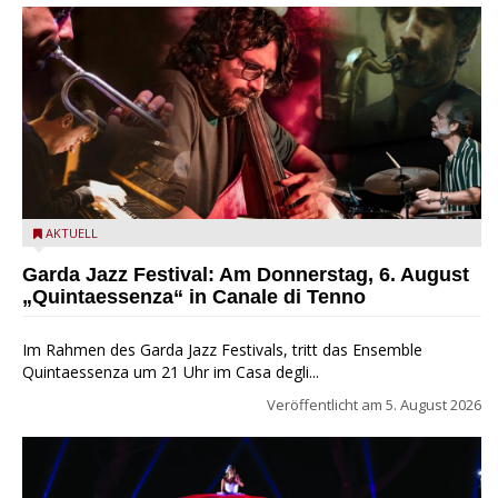
Das Ensemble Quintaessenza zu Gast beim Garda Jazz
AKTUELL
Festival
Garda Jazz Festival: Am Donnerstag, 6. August
„Quintaessenza“ in Canale di Tenno
Im Rahmen des Garda Jazz Festivals, tritt das Ensemble
Quintaessenza um 21 Uhr im Casa degli...
Veröffentlicht am
5. August 2026