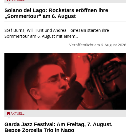
Explosion Tour
Soiano del Lago: Rockstars eröffnen ihre
„Sommertour“ am 6. August
Stef Burns, Will Hunt und Andrea Torresani starten ihre
Sommertour am 6. August mit einem...
Veröffentlicht am
6. August 2026
Beppe Zorzella Trio zu Gast beim Garda Jazz Festival
AKTUELL
Garda Jazz Festival: Am Freitag, 7. August,
Beppe Zorzella Trio in Nago