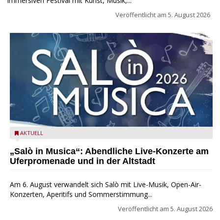
immersiven Festival mit Kunst, Musik,...
Veröffentlicht am
5. August 2026
Salò in Musica 2026
AKTUELL
„Salò in Musica“: Abendliche Live-Konzerte am
Uferpromenade und in der Altstadt
Am 6. August verwandelt sich Salò mit Live-Musik, Open-Air-
Konzerten, Aperitifs und Sommerstimmung...
Veröffentlicht am
5. August 2026