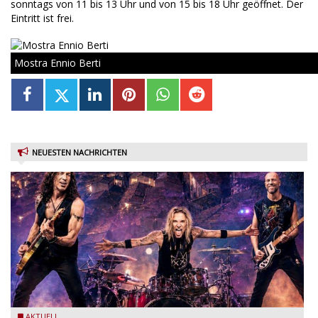
sonntags von 11 bis 13 Uhr und von 15 bis 18 Uhr geöffnet. Der
Eintritt ist frei.
Mostra Ennio Berti
NEUESTEN NACHRICHTEN
Stef Burns, Will Hunt und Andrea Torresani im Summer Rock
AKTUELL