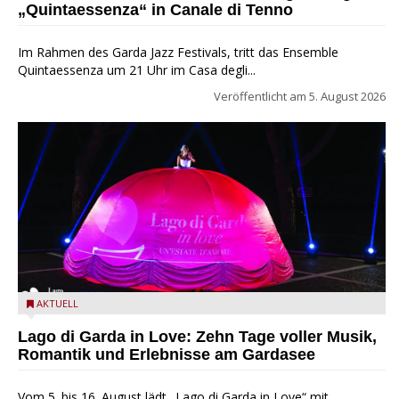
„Quintaessenza“ in Canale di Tenno
Im Rahmen des Garda Jazz Festivals, tritt das Ensemble
Quintaessenza um 21 Uhr im Casa degli...
Veröffentlicht am
5. August 2026
Lago di Garda in Love
AKTUELL
Lago di Garda in Love: Zehn Tage voller Musik,
Romantik und Erlebnisse am Gardasee
Vom 5. bis 16. August lädt „Lago di Garda in Love“ mit