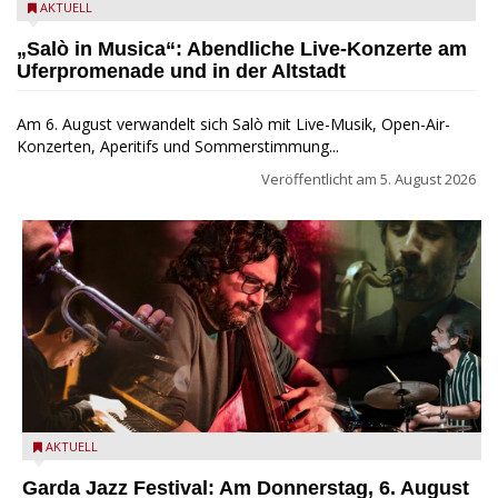
Salò in Musica 2026
AKTUELL
„Salò in Musica“: Abendliche Live-Konzerte am
Uferpromenade und in der Altstadt
Am 6. August verwandelt sich Salò mit Live-Musik, Open-Air-
Konzerten, Aperitifs und Sommerstimmung...
Veröffentlicht am
5. August 2026
Das Ensemble Quintaessenza zu Gast beim Garda Jazz
AKTUELL
Festival
Garda Jazz Festival: Am Donnerstag, 6. August