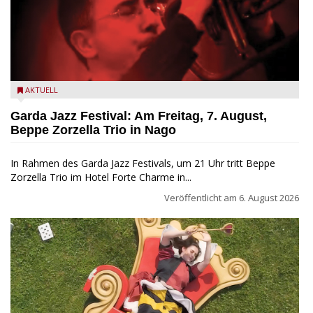
Beppe Zorzella Trio zu Gast beim Garda Jazz Festival
AKTUELL
Garda Jazz Festival: Am Freitag, 7. August,
Beppe Zorzella Trio in Nago
In Rahmen des Garda Jazz Festivals, um 21 Uhr tritt Beppe
Zorzella Trio im Hotel Forte Charme in...
Veröffentlicht am
6. August 2026