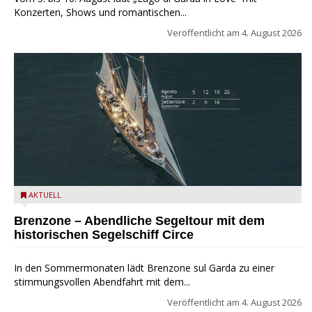
Konzerten, Shows und romantischen...
Veröffentlicht am
4. August 2026
Mit dem historischen Segelschiff Circe auf dem Gardasee.
AKTUELL
Brenzone – Abendliche Segeltour mit dem
historischen Segelschiff Circe
In den Sommermonaten lädt Brenzone sul Garda zu einer
stimmungsvollen Abendfahrt mit dem...
Veröffentlicht am
4. August 2026