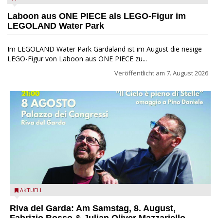
Park
Laboon aus ONE PIECE als LEGO-Figur im
LEGOLAND Water Park
Im LEGOLAND Water Park Gardaland ist im August die riesige
LEGO-Figur von Laboon aus ONE PIECE zu...
Veröffentlicht am
7. August 2026
Fabrizio Bosso & Julian Oliver Mazzariello zu Gast beim Garda
AKTUELL
Jazz Festival
Riva del Garda: Am Samstag, 8. August,