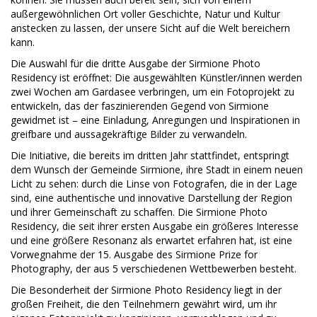
außergewöhnlichen Ort voller Geschichte, Natur und Kultur
anstecken zu lassen, der unsere Sicht auf die Welt bereichern
kann.
Die Auswahl für die dritte Ausgabe der Sirmione Photo
Residency ist eröffnet: Die ausgewählten Künstler/innen werden
zwei Wochen am Gardasee verbringen, um ein Fotoprojekt zu
entwickeln, das der faszinierenden Gegend von Sirmione
gewidmet ist – eine Einladung, Anregungen und Inspirationen in
greifbare und aussagekräftige Bilder zu verwandeln.
Die Initiative, die bereits im dritten Jahr stattfindet, entspringt
dem Wunsch der Gemeinde Sirmione, ihre Stadt in einem neuen
Licht zu sehen: durch die Linse von Fotografen, die in der Lage
sind, eine authentische und innovative Darstellung der Region
und ihrer Gemeinschaft zu schaffen. Die Sirmione Photo
Residency, die seit ihrer ersten Ausgabe ein größeres Interesse
und eine größere Resonanz als erwartet erfahren hat, ist eine
Vorwegnahme der 15. Ausgabe des Sirmione Prize for
Photography, der aus 5 verschiedenen Wettbewerben besteht.
Die Besonderheit der Sirmione Photo Residency liegt in der
großen Freiheit, die den Teilnehmern gewährt wird, um ihr