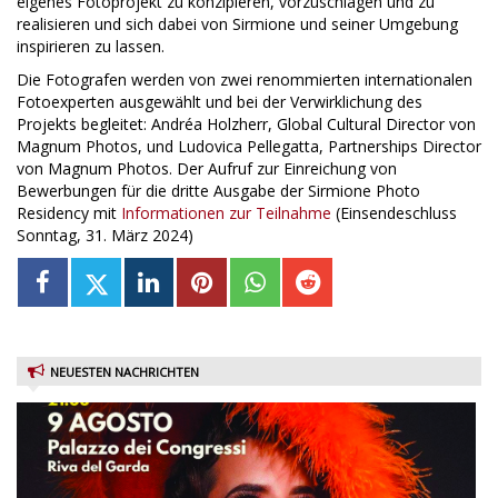
eigenes Fotoprojekt zu konzipieren, vorzuschlagen und zu
realisieren und sich dabei von Sirmione und seiner Umgebung
inspirieren zu lassen.
Die Fotografen werden von zwei renommierten internationalen
Fotoexperten ausgewählt und bei der Verwirklichung des
Projekts begleitet: Andréa Holzherr, Global Cultural Director von
Magnum Photos, und Ludovica Pellegatta, Partnerships Director
von Magnum Photos. Der Aufruf zur Einreichung von
Bewerbungen für die dritte Ausgabe der Sirmione Photo
Residency mit
Informationen zur Teilnahme
(Einsendeschluss
Sonntag, 31. März 2024)
NEUESTEN NACHRICHTEN