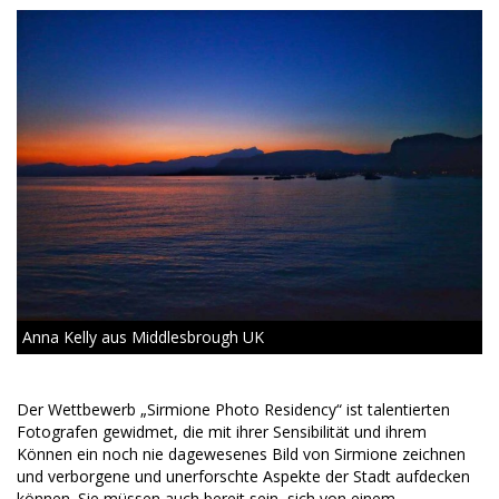
Anna Kelly aus Middlesbrough UK
Der Wettbewerb „Sirmione Photo Residency“ ist talentierten
Fotografen gewidmet, die mit ihrer Sensibilität und ihrem
Können ein noch nie dagewesenes Bild von Sirmione zeichnen
und verborgene und unerforschte Aspekte der Stadt aufdecken
können. Sie müssen auch bereit sein, sich von einem