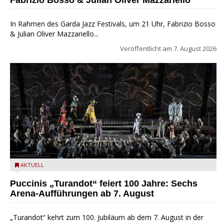
Fabrizio Bosso & Julian Oliver Mazzariello
In Rahmen des Garda Jazz Festivals, um 21 Uhr, Fabrizio Bosso
& Julian Oliver Mazzariello...
Veröffentlicht am
7. August 2026
Turandot in der Arena von Verona - Ennevi für Fondazione
AKTUELL
Arena di Verona
Puccinis „Turandot“ feiert 100 Jahre: Sechs
Arena-Aufführungen ab 7. August
„Turandot“ kehrt zum 100. Jubiläum ab dem 7. August in der