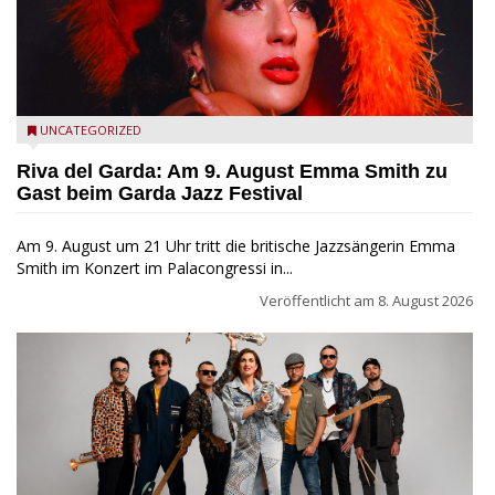
Riva del Garda - Emma Smith zu Gast beim Garda Jazz
UNCATEGORIZED
Festival
Riva del Garda: Am 9. August Emma Smith zu
Gast beim Garda Jazz Festival
Am 9. August um 21 Uhr tritt die britische Jazzsängerin Emma
Smith im Konzert im Palacongressi in...
Veröffentlicht am
8. August 2026