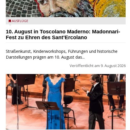
Toscolano Maderno: "Madonnari per Sant'Ercolano"
AUSFLÜGE
10. August in Toscolano Maderno: Madonnari-
Fest zu Ehren des Sant’Ercolano
Straßenkunst, Kinderworkshops, Führungen und historische
Darstellungen prägen am 10. August das...
Veröffentlicht am
9. August 2026