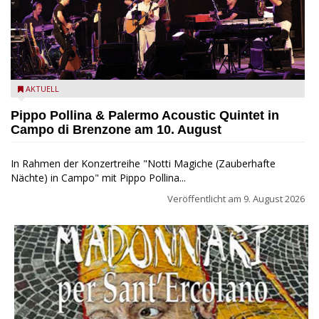
Pippo Pollina im Konzert mit dem Palermo Acoustic Quintet
AKTUELL
Pippo Pollina & Palermo Acoustic Quintet in
Campo di Brenzone am 10. August
In Rahmen der Konzertreihe "Notti Magiche (Zauberhafte
Nächte) in Campo" mit Pippo Pollina...
Veröffentlicht am
9. August 2026