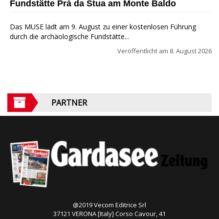
Fundstätte Prà da Stua am Monte Baldo
Das MUSE lädt am 9. August zu einer kostenlosen Führung
durch die archäologische Fundstätte...
Veröffentlicht am
8. August 2026
PARTNER
@2019 Vecom Editrice Srl
37121 VERONA [Italy] Corso Cavour, 41