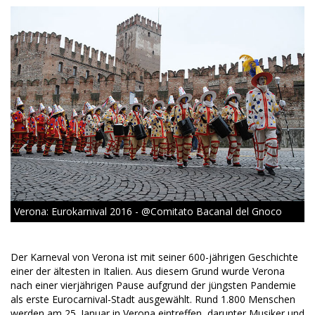
Verona: Eurokarnival 2016 - @Comitato Bacanal del Gnoco
Der Karneval von Verona ist mit seiner 600-jährigen Geschichte
einer der ältesten in Italien. Aus diesem Grund wurde Verona
nach einer vierjährigen Pause aufgrund der jüngsten Pandemie
als erste Eurocarnival-Stadt ausgewählt. Rund 1.800 Menschen
werden am 25. Januar in Verona eintreffen, darunter Musiker und