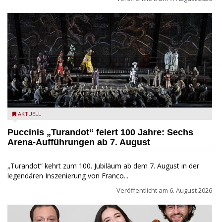
Turandot in der Arena von Verona - Ennevi für Fondazione
AKTUELL
Arena di Verona
Puccinis „Turandot“ feiert 100 Jahre: Sechs
Arena-Aufführungen ab 7. August
„Turandot“ kehrt zum 100. Jubiläum ab dem 7. August in der
legendären Inszenierung von Franco...
Veröffentlicht am
6. August 2026