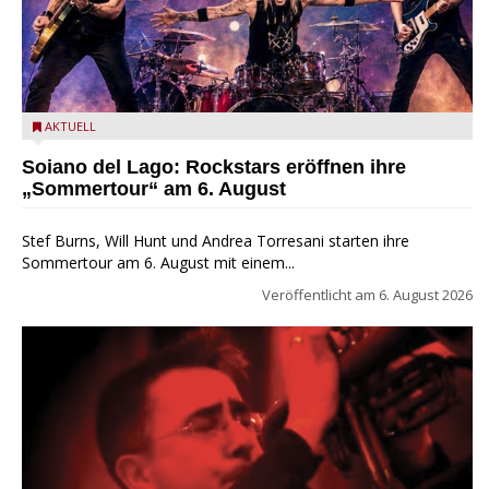
Stef Burns, Will Hunt und Andrea Torresani im Summer Rock
AKTUELL
Explosion Tour
Soiano del Lago: Rockstars eröffnen ihre
„Sommertour“ am 6. August
Stef Burns, Will Hunt und Andrea Torresani starten ihre
Sommertour am 6. August mit einem...
Veröffentlicht am
6. August 2026