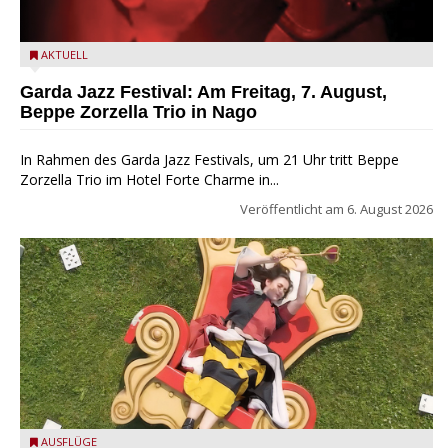
Beppe Zorzella Trio zu Gast beim Garda Jazz Festival
AKTUELL
Garda Jazz Festival: Am Freitag, 7. August,
Beppe Zorzella Trio in Nago
In Rahmen des Garda Jazz Festivals, um 21 Uhr tritt Beppe
Zorzella Trio im Hotel Forte Charme in...
Veröffentlicht am
6. August 2026
San Felice del Benaco: Drei Tage im Wunderland
AUSFLÜGE