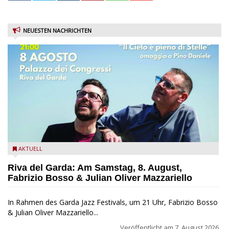
NEUESTEN NACHRICHTEN
Fabrizio Bosso & Julian Oliver Mazzariello zu Gast beim Garda
AKTUELL
Jazz Festival
Riva del Garda: Am Samstag, 8. August,
Fabrizio Bosso & Julian Oliver Mazzariello
In Rahmen des Garda Jazz Festivals, um 21 Uhr, Fabrizio Bosso
& Julian Oliver Mazzariello...
Veröffentlicht am
7. August 2026