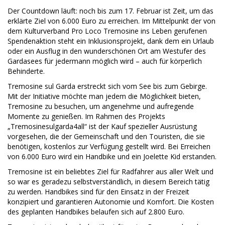
Der Countdown läuft: noch bis zum 17. Februar ist Zeit, um das
erklärte Ziel von 6.000 Euro zu erreichen. Im Mittelpunkt der von
dem Kulturverband Pro Loco Tremosine ins Leben gerufenen
Spendenaktion steht ein Inklusionsprojekt, dank dem ein Urlaub
oder ein Ausflug in den wunderschönen Ort am Westufer des
Gardasees für jedermann möglich wird – auch für körperlich
Behinderte.
Tremosine sul Garda erstreckt sich vom See bis zum Gebirge.
Mit der Initiative möchte man jedem die Möglichkeit bieten,
Tremosine zu besuchen, um angenehme und aufregende
Momente zu genießen. Im Rahmen des Projekts
„Tremosinesulgarda4all“ ist der Kauf spezieller Ausrüstung
vorgesehen, die der Gemeinschaft und den Touristen, die sie
benötigen, kostenlos zur Verfügung gestellt wird. Bei Erreichen
von 6.000 Euro wird ein Handbike und ein Joelette Kid erstanden.
Tremosine ist ein beliebtes Ziel für Radfahrer aus aller Welt und
so war es geradezu selbstverständlich, in diesem Bereich tätig
zu werden. Handbikes sind für den Einsatz in der Freizeit
konzipiert und garantieren Autonomie und Komfort. Die Kosten
des geplanten Handbikes belaufen sich auf 2.800 Euro.