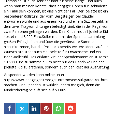
Tremosine ist auch sehr berühmt für seine Berge, und auch
wenn man meinen könnte, dass bergigre Höhen für Behinderte
ein Tabu sein könnten, ist dies nicht der Fall. Der Joelette ist ein
besonderer Rollstuhl, der vom Bergsteiger Joel Claudel
entworfen wurde und aus einem Rad und einem Sitz besteht, an
dem zwei Tragvorrichtungen befestigt sind, die in der Regel von
zwei Personen getragen werden. Das Kindermodell Joelette Kid
kostet rund 3.200 Euro.Sollte man mit der Spendensammlung
großen Erfolg haben und über die gewünschte Summe
hinauskommen, hat die Pro Loco bereits weitere Ideen: auf der
Wunschliste steht auch ein Joelette für Erwachsene und ein
Bade-Rollstuhl. Das erklärte Ziel der Spendensammler ist somit
13.500 Euro zu sammeln, um nicht nur das Handbike und den
Joelette Kid zu erstehen, sondern auch den Rest der Ausrüstung.
Gespendet werden kann online unter
https://www.ideaginger.it/progetti/tremosine-sul-garda-4all.html
machen. Und Spenden ist wirklich jedem möglich, denn die
Mindestbetrag beläuft sich auf 5 Euro.