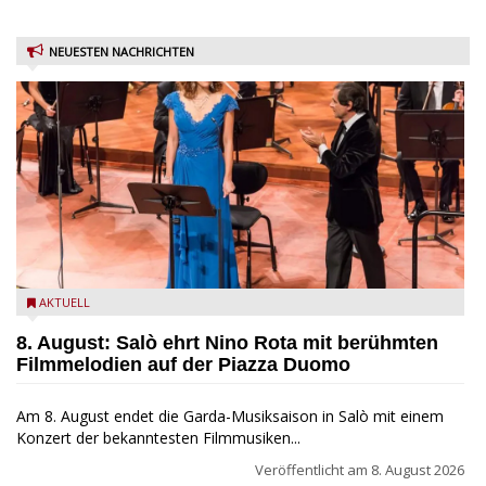
NEUESTEN NACHRICHTEN
Estate Musicale del Garda: Salò ehrt Nino Rota
AKTUELL
8. August: Salò ehrt Nino Rota mit berühmten
Filmmelodien auf der Piazza Duomo
Am 8. August endet die Garda-Musiksaison in Salò mit einem
Konzert der bekanntesten Filmmusiken...
Veröffentlicht am
8. August 2026