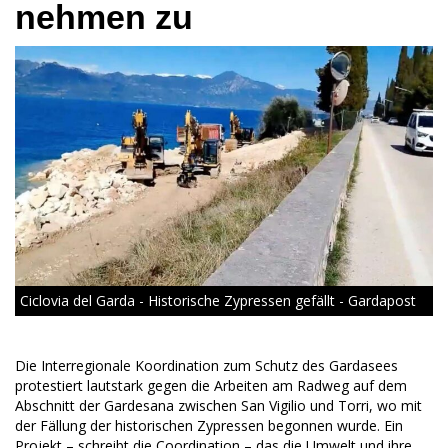
nehmen zu
Ciclovia del Garda - Historische Zypressen gefällt - Gardapost
Die Interregionale Koordination zum Schutz des Gardasees
protestiert lautstark gegen die Arbeiten am Radweg auf dem
Abschnitt der Gardesana zwischen San Vigilio und Torri, wo mit
der Fällung der historischen Zypressen begonnen wurde. Ein
Projekt – schreibt die Coordination – das die Umwelt und ihre