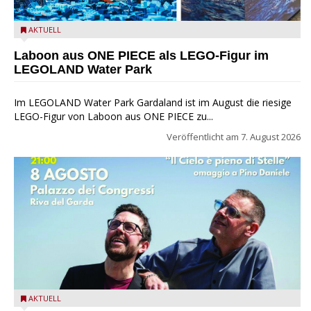
Laboon aus ONE PIECE als LEGO-Figur im LEGOLAND Water
AKTUELL
Park
Laboon aus ONE PIECE als LEGO-Figur im
LEGOLAND Water Park
Im LEGOLAND Water Park Gardaland ist im August die riesige
LEGO-Figur von Laboon aus ONE PIECE zu...
Veröffentlicht am
7. August 2026
Fabrizio Bosso & Julian Oliver Mazzariello zu Gast beim Garda
AKTUELL