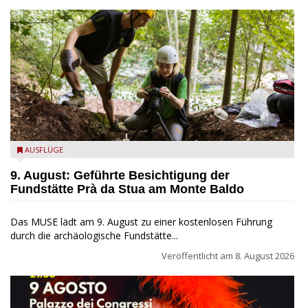
die archäologische Fundstätte Riparo Prà da Stua am Monte
AUSFLÜGE
Baldo
9. August: Geführte Besichtigung der
Fundstätte Prà da Stua am Monte Baldo
Das MUSE lädt am 9. August zu einer kostenlosen Führung
durch die archäologische Fundstätte...
Veröffentlicht am
8. August 2026