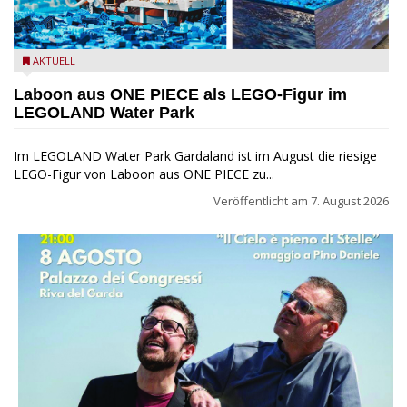
Laboon aus ONE PIECE als LEGO-Figur im LEGOLAND Water
AKTUELL
Park
Laboon aus ONE PIECE als LEGO-Figur im
LEGOLAND Water Park
Im LEGOLAND Water Park Gardaland ist im August die riesige
LEGO-Figur von Laboon aus ONE PIECE zu...
Veröffentlicht am
7. August 2026