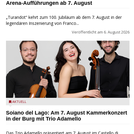
Arena-Aufführungen ab 7. August
„Turandot“ kehrt zum 100. Jubiläum ab dem 7. August in der
legendären Inszenierung von Franco...
Veröffentlicht am
6. August 2026
Trio Adamello
AKTUELL
Soiano del Lago: Am 7. August Kammerkonzert
in der Burg mit Trio Adamello
Das Trio Adamello präsentiert am 7. August im Castello di