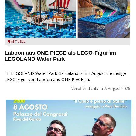
Laboon aus ONE PIECE als LEGO-Figur im LEGOLAND Water
AKTUELL
Park
Laboon aus ONE PIECE als LEGO-Figur im
LEGOLAND Water Park
Im LEGOLAND Water Park Gardaland ist im August die riesige
LEGO-Figur von Laboon aus ONE PIECE zu...
Veröffentlicht am
7. August 2026