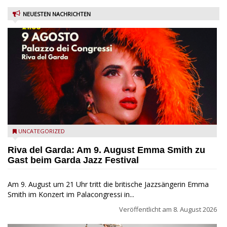
NEUESTEN NACHRICHTEN
Riva del Garda - Emma Smith zu Gast beim Garda Jazz
UNCATEGORIZED
Festival
Riva del Garda: Am 9. August Emma Smith zu
Gast beim Garda Jazz Festival
Am 9. August um 21 Uhr tritt die britische Jazzsängerin Emma
Smith im Konzert im Palacongressi in...
Veröffentlicht am
8. August 2026