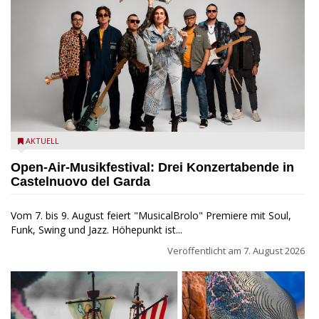
Castelnuovo del Garda: Die "Dirotta su Cuba" zu Gast beim
AKTUELL
MusicalBrolo
Open-Air-Musikfestival: Drei Konzertabende in
Castelnuovo del Garda
Vom 7. bis 9. August feiert "MusicalBrolo" Premiere mit Soul,
Funk, Swing und Jazz. Höhepunkt ist...
Veröffentlicht am
7. August 2026