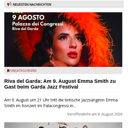
NEUESTEN NACHRICHTEN
Riva del Garda - Emma Smith zu Gast beim Garda Jazz
UNCATEGORIZED
Festival
Riva del Garda: Am 9. August Emma Smith zu
Gast beim Garda Jazz Festival
Am 9. August um 21 Uhr tritt die britische Jazzsängerin Emma
Smith im Konzert im Palacongressi in...
Veröffentlicht am
8. August 2026