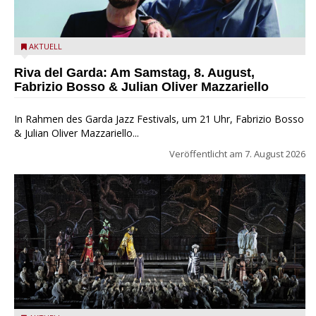
Fabrizio Bosso & Julian Oliver Mazzariello zu Gast beim Garda
AKTUELL
Jazz Festival
Riva del Garda: Am Samstag, 8. August,
Fabrizio Bosso & Julian Oliver Mazzariello
In Rahmen des Garda Jazz Festivals, um 21 Uhr, Fabrizio Bosso
& Julian Oliver Mazzariello...
Veröffentlicht am
7. August 2026