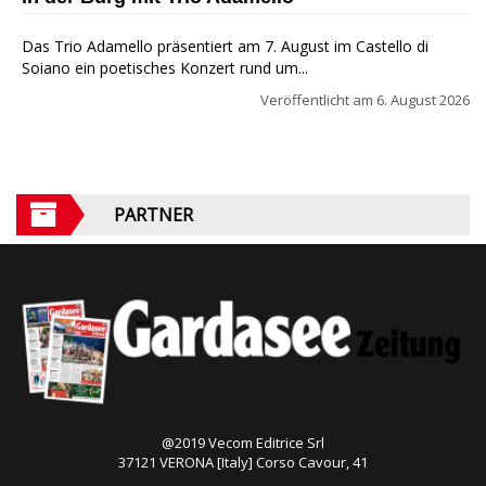
Das Trio Adamello präsentiert am 7. August im Castello di
Soiano ein poetisches Konzert rund um...
Veröffentlicht am
6. August 2026
PARTNER
@2019 Vecom Editrice Srl
37121 VERONA [Italy] Corso Cavour, 41