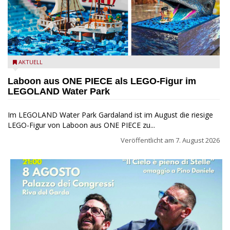
Laboon aus ONE PIECE als LEGO-Figur im LEGOLAND Water
AKTUELL
Park
Laboon aus ONE PIECE als LEGO-Figur im
LEGOLAND Water Park
Im LEGOLAND Water Park Gardaland ist im August die riesige
LEGO-Figur von Laboon aus ONE PIECE zu...
Veröffentlicht am
7. August 2026