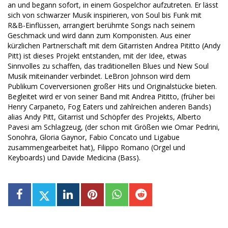
an und begann sofort, in einem Gospelchor aufzutreten. Er lässt
sich von schwarzer Musik inspirieren, von Soul bis Funk mit
R&B-Einflüssen, arrangiert berühmte Songs nach seinem
Geschmack und wird dann zum Komponisten. Aus einer
kürzlichen Partnerschaft mit dem Gitarristen Andrea Pititto (Andy
Pitt) ist dieses Projekt entstanden, mit der Idee, etwas
Sinnvolles zu schaffen, das traditionellen Blues und New Soul
Musik miteinander verbindet. LeBron Johnson wird dem
Publikum Coverversionen großer Hits und Originalstücke bieten.
Begleitet wird er von seiner Band mit Andrea Pititto, (früher bei
Henry Carpaneto, Fog Eaters und zahlreichen anderen Bands)
alias Andy Pitt, Gitarrist und Schöpfer des Projekts, Alberto
Pavesi am Schlagzeug, (der schon mit Größen wie Omar Pedrini,
Sonohra, Gloria Gaynor, Fabio Concato und Ligabue
zusammengearbeitet hat), Filippo Romano (Orgel und
Keyboards) und Davide Medicina (Bass).