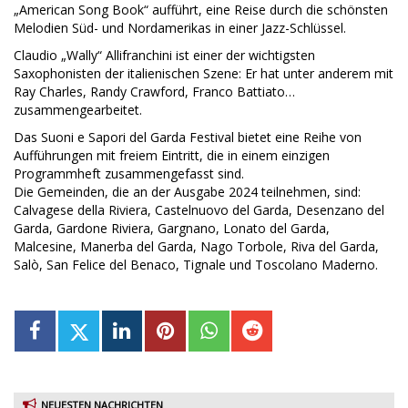
„American Song Book“ aufführt, eine Reise durch die schönsten
Melodien Süd- und Nordamerikas in einer Jazz-Schlüssel.
Claudio „Wally“ Allifranchini ist einer der wichtigsten
Saxophonisten der italienischen Szene: Er hat unter anderem mit
Ray Charles, Randy Crawford, Franco Battiato…
zusammengearbeitet.
Das Suoni e Sapori del Garda Festival bietet eine Reihe von
Aufführungen mit freiem Eintritt, die in einem einzigen
Programmheft zusammengefasst sind.
Die Gemeinden, die an der Ausgabe 2024 teilnehmen, sind:
Calvagese della Riviera, Castelnuovo del Garda, Desenzano del
Garda, Gardone Riviera, Gargnano, Lonato del Garda,
Malcesine, Manerba del Garda, Nago Torbole, Riva del Garda,
Salò, San Felice del Benaco, Tignale und Toscolano Maderno.
NEUESTEN NACHRICHTEN