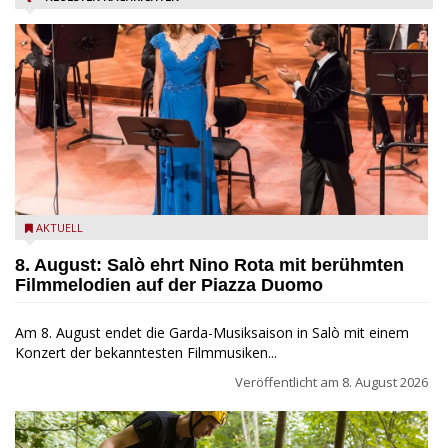
Estate Musicale del Garda: Salò ehrt Nino Rota
AKTUELL
8. August: Salò ehrt Nino Rota mit berühmten
Filmmelodien auf der Piazza Duomo
Am 8. August endet die Garda-Musiksaison in Salò mit einem
Konzert der bekanntesten Filmmusiken...
Veröffentlicht am
8. August 2026