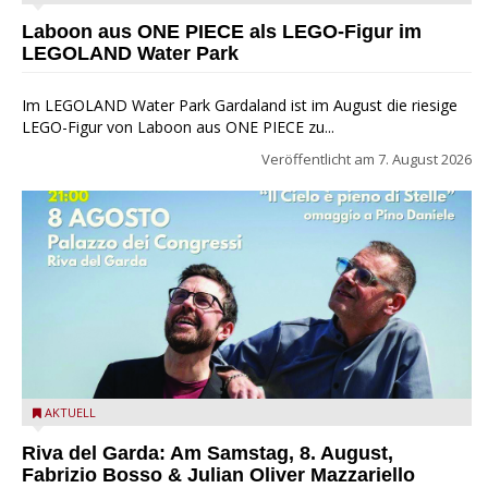
Park
Laboon aus ONE PIECE als LEGO-Figur im
LEGOLAND Water Park
Im LEGOLAND Water Park Gardaland ist im August die riesige
LEGO-Figur von Laboon aus ONE PIECE zu...
Veröffentlicht am
7. August 2026
Fabrizio Bosso & Julian Oliver Mazzariello zu Gast beim Garda
AKTUELL
Jazz Festival
Riva del Garda: Am Samstag, 8. August,
Fabrizio Bosso & Julian Oliver Mazzariello