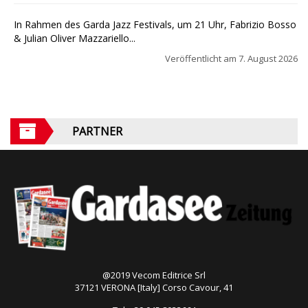
In Rahmen des Garda Jazz Festivals, um 21 Uhr, Fabrizio Bosso
& Julian Oliver Mazzariello...
Veröffentlicht am
7. August 2026
PARTNER
@2019 Vecom Editrice Srl
37121 VERONA [Italy] Corso Cavour, 41