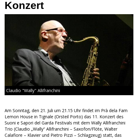
Konzert
Claudio "Wally" Allifranchini
Am Sonntag, den 21. Juli um 21.15 Uhr findet im Prà dela Fam
Lemon House in Tignale (Orsteil Porto) das 11. Konzert des
Suoni e Sapori del Garda Festivals mit dem Wally Allifranchini
Trio (Claudio „Wally“ Allifranchini – Saxofon/Flöte, Walter
Calafiore – Klavier und Pietro Pizzi – Schlagzeug) statt, das