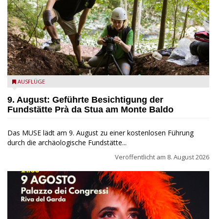
die archäologische Fundstätte Riparo Prà da Stua am Monte
AUSFLÜGE
Baldo
9. August: Geführte Besichtigung der
Fundstätte Prà da Stua am Monte Baldo
Das MUSE lädt am 9. August zu einer kostenlosen Führung
durch die archäologische Fundstätte...
Veröffentlicht am
8. August 2026