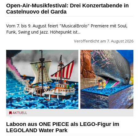
MusicalBrolo
Open-Air-Musikfestival: Drei Konzertabende in
Castelnuovo del Garda
Vom 7. bis 9. August feiert "MusicalBrolo" Premiere mit Soul,
Funk, Swing und Jazz. Höhepunkt ist...
Veröffentlicht am
7. August 2026
Laboon aus ONE PIECE als LEGO-Figur im LEGOLAND Water
AKTUELL
Park
Laboon aus ONE PIECE als LEGO-Figur im
LEGOLAND Water Park