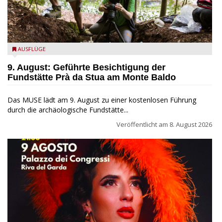
die archäologische Fundstätte Riparo Prà da Stua am Monte
AUSFLÜGE
Baldo
9. August: Geführte Besichtigung der
Fundstätte Prà da Stua am Monte Baldo
Das MUSE lädt am 9. August zu einer kostenlosen Führung
durch die archäologische Fundstätte...
Veröffentlicht am
8. August 2026