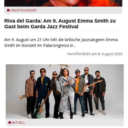
Riva del Garda - Emma Smith zu Gast beim Garda Jazz
UNCATEGORIZED
Festival
Riva del Garda: Am 9. August Emma Smith zu
Gast beim Garda Jazz Festival
Am 9. August um 21 Uhr tritt die britische Jazzsängerin Emma
Smith im Konzert im Palacongressi in...
Veröffentlicht am
8. August 2026
Castelnuovo del Garda: Die "Dirotta su Cuba" zu Gast beim
AKTUELL