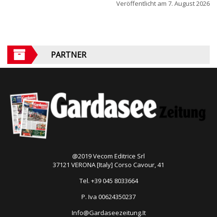
Veröffentlicht am
7. August 2026
PARTNER
@2019 Vecom Editrice Srl
37121 VERONA [Italy] Corso Cavour, 41
Tel. +39 045 8033664
P. Iva 00624350237
Info@Gardaseezeitung.It