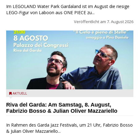
Im LEGOLAND Water Park Gardaland ist im August die riesige
LEGO-Figur von Laboon aus ONE PIECE zu...
Veröffentlicht am
7. August 2026
Fabrizio Bosso & Julian Oliver Mazzariello zu Gast beim Garda
AKTUELL
Jazz Festival
Riva del Garda: Am Samstag, 8. August,
Fabrizio Bosso & Julian Oliver Mazzariello
In Rahmen des Garda Jazz Festivals, um 21 Uhr, Fabrizio Bosso
& Julian Oliver Mazzariello...