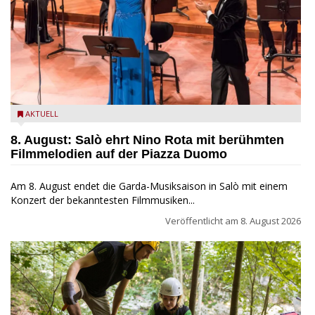
Estate Musicale del Garda: Salò ehrt Nino Rota
AKTUELL
8. August: Salò ehrt Nino Rota mit berühmten
Filmmelodien auf der Piazza Duomo
Am 8. August endet die Garda-Musiksaison in Salò mit einem
Konzert der bekanntesten Filmmusiken...
Veröffentlicht am
8. August 2026