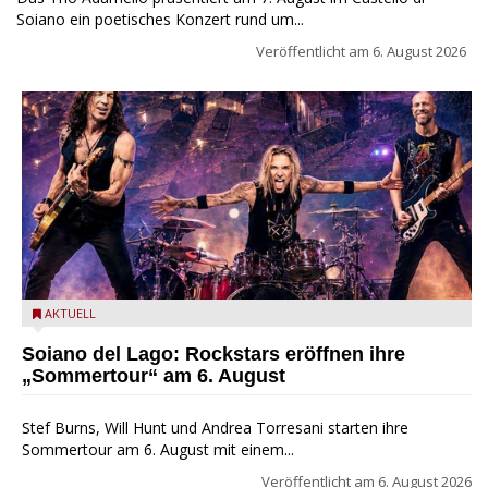
Soiano ein poetisches Konzert rund um...
Veröffentlicht am
6. August 2026
Stef Burns, Will Hunt und Andrea Torresani im Summer Rock
AKTUELL
Explosion Tour
Soiano del Lago: Rockstars eröffnen ihre
„Sommertour“ am 6. August
Stef Burns, Will Hunt und Andrea Torresani starten ihre
Sommertour am 6. August mit einem...
Veröffentlicht am
6. August 2026