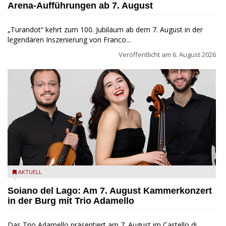
Arena-Aufführungen ab 7. August
„Turandot“ kehrt zum 100. Jubiläum ab dem 7. August in der
legendären Inszenierung von Franco...
Veröffentlicht am
6. August 2026
Trio Adamello
AKTUELL
Soiano del Lago: Am 7. August Kammerkonzert
in der Burg mit Trio Adamello
Das Trio Adamello präsentiert am 7. August im Castello di