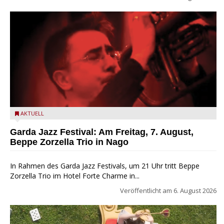
Beppe Zorzella Trio zu Gast beim Garda Jazz Festival
AKTUELL
Garda Jazz Festival: Am Freitag, 7. August,
Beppe Zorzella Trio in Nago
In Rahmen des Garda Jazz Festivals, um 21 Uhr tritt Beppe
Zorzella Trio im Hotel Forte Charme in...
Veröffentlicht am
6. August 2026