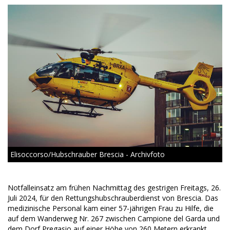
Elisoccorso/Hubschrauber Brescia - Archivfoto
Notfalleinsatz am frühen Nachmittag des gestrigen Freitags, 26.
Juli 2024, für den Rettungshubschrauberdienst von Brescia. Das
medizinische Personal kam einer 57-jährigen Frau zu Hilfe, die
auf dem Wanderweg Nr. 267 zwischen Campione del Garda und
dem Dorf Pregasio auf einer Höhe von 260 Metern erkrankt