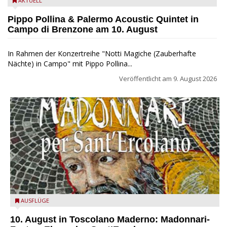
Pippo Pollina im Konzert mit dem Palermo Acoustic Quintet
AKTUELL
Pippo Pollina & Palermo Acoustic Quintet in
Campo di Brenzone am 10. August
In Rahmen der Konzertreihe "Notti Magiche (Zauberhafte
Nächte) in Campo" mit Pippo Pollina...
Veröffentlicht am
9. August 2026
Toscolano Maderno: "Madonnari per Sant'Ercolano"
AUSFLÜGE
10. August in Toscolano Maderno: Madonnari-