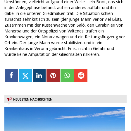
Umständen, vielleicht aufgrund einer Welle – ein Boot, das sich
in der Anlegephase befand, auf ein anderes auffuhr und ihn
dabei in die unteren Gliedmaßen traf. Die Situation schien
zunächst sehr kritisch zu sein (der junge Mann verlor viel Blut).
Zusammen mit der Küstenwache von Salò, den Carabinieri von
Manerba und der Ortspolizei von Valtenesi trafen ein
Krankenwagen, ein Notarztwagen und ein Rettungsflugzeug vor
Ort ein. Der junge Mann wurde stabilisiert und in ein
Krankenhaus in Verona gebracht. Er ist nicht in Gefahr und
würde keine Amputation der Gliedmaßen riskieren.
NEUESTEN NACHRICHTEN