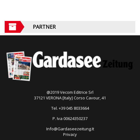
PARTNER
@2019 Vecom Editrice Srl
37121 VERONA [Italy] Corso Cavour, 41
Tel. +39 045 8033664
P. Iva 00624350237
Info@Gardaseezeitung.It
Privacy