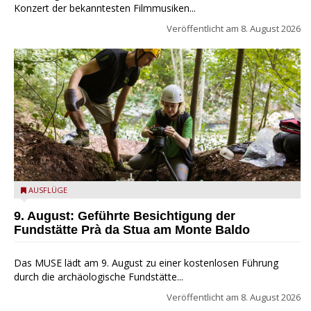
Konzert der bekanntesten Filmmusiken...
Veröffentlicht am
8. August 2026
die archäologische Fundstätte Riparo Prà da Stua am Monte
AUSFLÜGE
Baldo
9. August: Geführte Besichtigung der
Fundstätte Prà da Stua am Monte Baldo
Das MUSE lädt am 9. August zu einer kostenlosen Führung
durch die archäologische Fundstätte...
Veröffentlicht am
8. August 2026