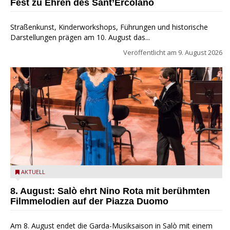
Fest zu Ehren des Sant’Ercolano
Straßenkunst, Kinderworkshops, Führungen und historische
Darstellungen prägen am 10. August das...
Veröffentlicht am
9. August 2026
Estate Musicale del Garda: Salò ehrt Nino Rota
AKTUELL
8. August: Salò ehrt Nino Rota mit berühmten
Filmmelodien auf der Piazza Duomo
Am 8. August endet die Garda-Musiksaison in Salò mit einem