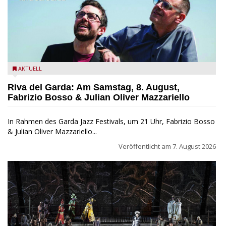
Fabrizio Bosso & Julian Oliver Mazzariello zu Gast beim Garda
AKTUELL
Jazz Festival
Riva del Garda: Am Samstag, 8. August,
Fabrizio Bosso & Julian Oliver Mazzariello
In Rahmen des Garda Jazz Festivals, um 21 Uhr, Fabrizio Bosso
& Julian Oliver Mazzariello...
Veröffentlicht am
7. August 2026