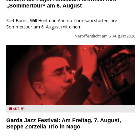
„Sommertour“ am 6. August
Stef Burns, Will Hunt und Andrea Torresani starten ihre
Sommertour am 6. August mit einem...
Veröffentlicht am
6. August 2026
Beppe Zorzella Trio zu Gast beim Garda Jazz Festival
AKTUELL
Garda Jazz Festival: Am Freitag, 7. August,
Beppe Zorzella Trio in Nago