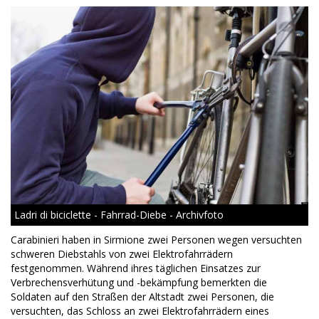
Ladri di biciclette - Fahrrad-Diebe - Archivfoto
Carabinieri haben in Sirmione zwei Personen wegen versuchten
schweren Diebstahls von zwei Elektrofahrrädern
festgenommen. Während ihres täglichen Einsatzes zur
Verbrechensverhütung und -bekämpfung bemerkten die
Soldaten auf den Straßen der Altstadt zwei Personen, die
versuchten, das Schloss an zwei Elektrofahrrädern eines