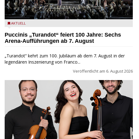
Turandot in der Arena von Verona - Ennevi für Fondazione
AKTUELL
Arena di Verona
Puccinis „Turandot“ feiert 100 Jahre: Sechs
Arena-Aufführungen ab 7. August
„Turandot“ kehrt zum 100. Jubiläum ab dem 7. August in der
legendären Inszenierung von Franco...
Veröffentlicht am
6. August 2026