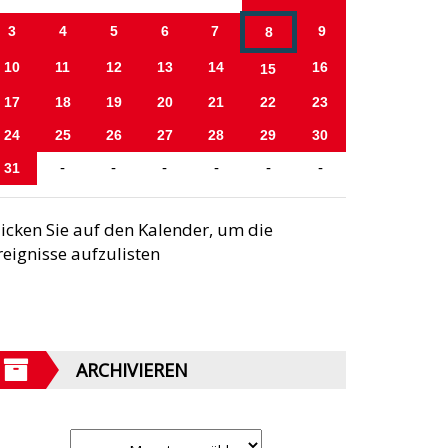
3
4
5
6
7
9
8
10
11
12
13
14
16
15
17
18
19
20
21
22
23
24
25
26
27
28
29
30
31
-
-
-
-
-
-
licken Sie auf den Kalender, um die
reignisse aufzulisten
ARCHIVIEREN