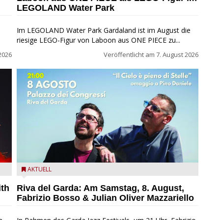
LEGOLAND Water Park
Im LEGOLAND Water Park Gardaland ist im August die
riesige LEGO-Figur von Laboon aus ONE PIECE zu...
2026
Veröffentlicht am
7. August 2026
zz
Fabrizio Bosso & Julian Oliver Mazzariello zu Gast beim
AKTUELL
Garda Jazz Festival
ith
Riva del Garda: Am Samstag, 8. August,
Fabrizio Bosso & Julian Oliver Mazzariello