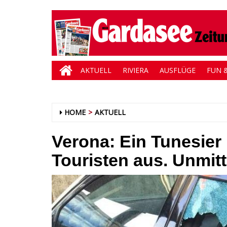
AKTUELL
RIVIERA
AUSFLÜGE
FUN &
HOME
AKTUELL
Verona: Ein Tunesier
Touristen aus. Unmitt