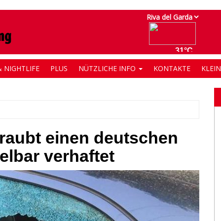
 NIGHTLIFE
PLUS
NÜTZLICHE INFO
KONTAKTE
KLEI
 raubt einen deutschen
elbar verhaftet