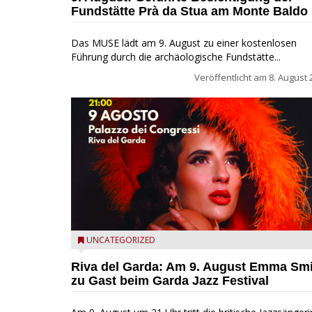
Fundstätte Prà da Stua am Monte Baldo
Das MUSE lädt am 9. August zu einer kostenlosen
Führung durch die archäologische Fundstätte...
Veröffentlicht am
8. August 
Riva del Garda - Emma Smith zu Gast beim Garda Ja
UNCATEGORIZED
Festival
Riva del Garda: Am 9. August Emma Sm
zu Gast beim Garda Jazz Festival