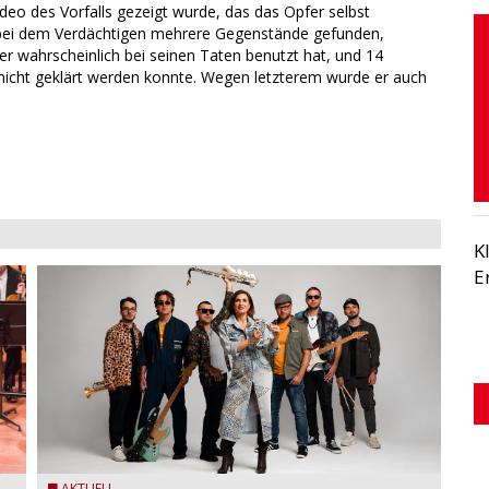
ideo des Vorfalls gezeigt wurde, das das Opfer selbst
ei dem Verdächtigen mehrere Gegenstände gefunden,
 wahrscheinlich bei seinen Taten benutzt hat, und 14
nicht geklärt werden konnte. Wegen letzterem wurde er auch
K
E
AKTUELL