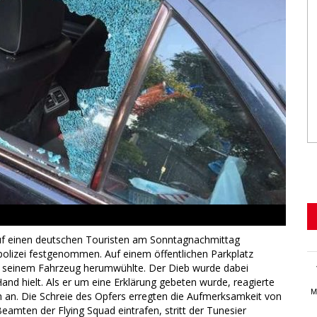
 auf einen deutschen Touristen am Sonntagnachmittag
polizei festgenommen. Auf einem öffentlichen Parkplatz
n seinem Fahrzeug herumwühlte. Der Dieb wurde dabei
Hand hielt. Als er um eine Erklärung gebeten wurde, reagierte
M
ch an. Die Schreie des Opfers erregten die Aufmerksamkeit von
 Beamten der Flying Squad eintrafen, stritt der Tunesier