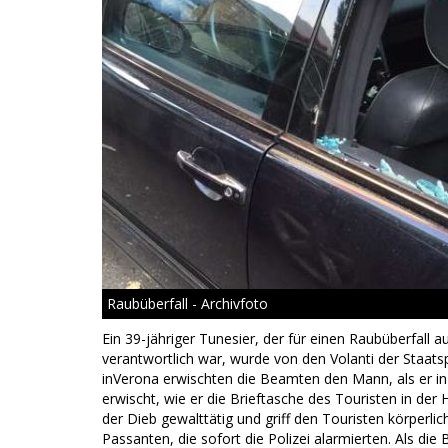
Raubüberfall - Archivfoto
Ein 39-jähriger Tunesier, der für einen Raubüberfall
verantwortlich war, wurde von den Volanti der Staats
inVerona erwischten die Beamten den Mann, als er i
erwischt, wie er die Brieftasche des Touristen in der 
der Dieb gewalttätig und griff den Touristen körperli
Passanten, die sofort die Polizei alarmierten. Als die