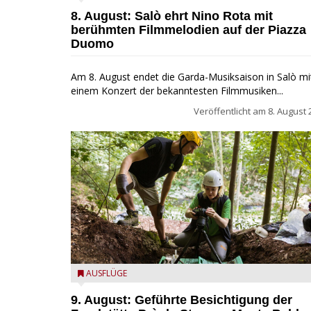
8. August: Salò ehrt Nino Rota mit
berühmten Filmmelodien auf der Piazza
Duomo
Am 8. August endet die Garda-Musiksaison in Salò mi
einem Konzert der bekanntesten Filmmusiken...
Veröffentlicht am
8. August 
die archäologische Fundstätte Riparo Prà da Stua a
AUSFLÜGE
Monte Baldo
9. August: Geführte Besichtigung der