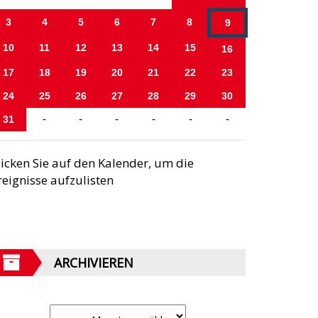
3
4
5
6
7
8
9
10
11
12
13
14
15
16
17
18
19
20
21
22
23
24
25
26
27
28
29
30
31
-
-
-
-
-
-
licken Sie auf den Kalender, um die
reignisse aufzulisten
ARCHIVIEREN