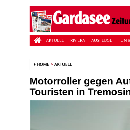
AKTUELL
RIVIERA
AUSFLÜGE
FUN &
HOME
AKTUELL
Motorroller gegen Au
Touristen in Tremosin