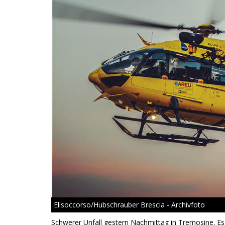
Elisoccorso/Hubschrauber Brescia - Archivfoto
Schwerer Unfall gestern Nachmittag in Tremosine. Es