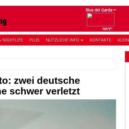
 NIGHTLIFE
PLUS
NÜTZLICHE INFO
KONTAKTE
KLEI
to: zwei deutsche
e schwer verletzt