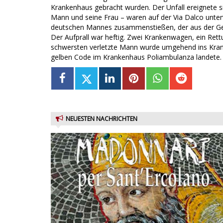
Krankenhaus gebracht wurden. Der Unfall ereignete si
Mann und seine Frau – waren auf der Via Dalco unterw
deutschen Mannes zusammenstießen, der aus der Ge
Der Aufprall war heftig. Zwei Krankenwagen, ein Re
schwersten verletzte Mann wurde umgehend ins Krank
gelben Code im Krankenhaus Poliambulanza landete.
NEUESTEN NACHRICHTEN