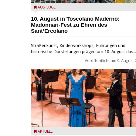
Toscolano Maderno: "Madonnari per Sant'Ercolano"
AUSFLÜGE
10. August in Toscolano Maderno:
Madonnari-Fest zu Ehren des
Sant’Ercolano
Straßenkunst, Kinderworkshops, Führungen und
historische Darstellungen prägen am 10. August das...
Veröffentlicht am
9. August 
Estate Musicale del Garda: Salò ehrt Nino Rota
AKTUELL