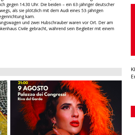
ch gegen 14.30 Uhr. Die beiden – ein 63-jähriger deutscher
egs, als sie plötzlich mit dem Audi eines 53-jährigen
genrichtung kam.
ttungswagen und zwei Hubschrauber waren vor Ort. Der am
enhaus Civile gebracht, während sein Begleiter mit einem
K
E