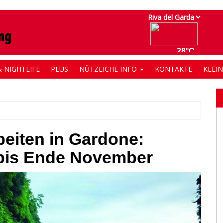
 NIGHTLIFE
PLUS
NÜTZLICHE INFO
KONTAKTE
KLEI
beiten in Gardone:
 bis Ende November