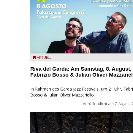
Fabrizio Bosso & Julian Oliver Mazzariello zu Gast b
AKTUELL
Garda Jazz Festival
Riva del Garda: Am Samstag, 8. August,
Fabrizio Bosso & Julian Oliver Mazzariel
In Rahmen des Garda Jazz Festivals, um 21 Uhr, Fabri
Bosso & Julian Oliver Mazzariello...
Veröffentlicht am
7. August 