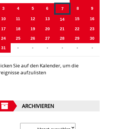
3
4
5
6
8
9
7
10
11
12
13
15
16
14
17
18
19
20
21
22
23
24
25
26
27
28
29
30
31
-
-
-
-
-
-
licken Sie auf den Kalender, um die
reignisse aufzulisten
ARCHIVIEREN