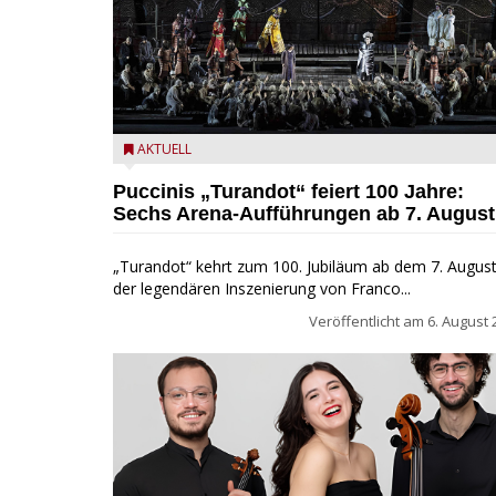
Turandot in der Arena von Verona - Ennevi für
AKTUELL
Fondazione Arena di Verona
Puccinis „Turandot“ feiert 100 Jahre:
Sechs Arena-Aufführungen ab 7. August
„Turandot“ kehrt zum 100. Jubiläum ab dem 7. August
der legendären Inszenierung von Franco...
Veröffentlicht am
6. August 