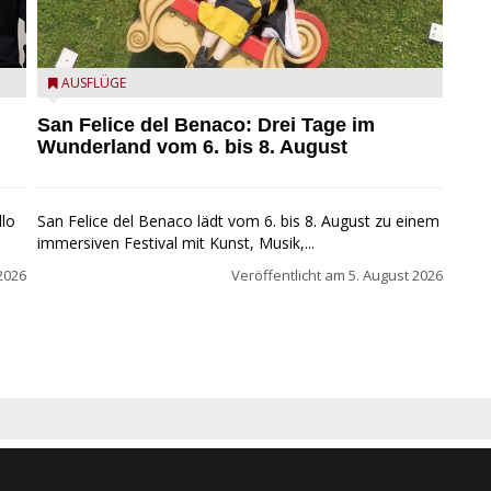
San Felice del Benaco: Drei Tage im Wunderland
AUSFLÜGE
San Felice del Benaco: Drei Tage im
Wunderland vom 6. bis 8. August
llo
San Felice del Benaco lädt vom 6. bis 8. August zu einem
immersiven Festival mit Kunst, Musik,...
2026
Veröffentlicht am
5. August 2026