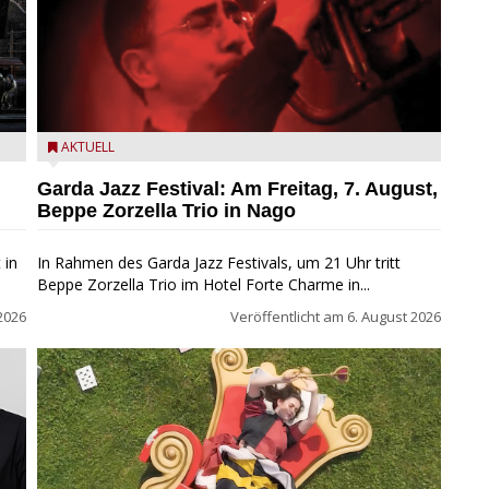
Beppe Zorzella Trio zu Gast beim Garda Jazz Festival
AKTUELL
Garda Jazz Festival: Am Freitag, 7. August,
Beppe Zorzella Trio in Nago
 in
In Rahmen des Garda Jazz Festivals, um 21 Uhr tritt
Beppe Zorzella Trio im Hotel Forte Charme in...
2026
Veröffentlicht am
6. August 2026