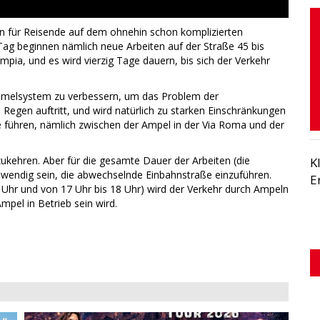
 für Reisende auf dem ohnehin schon komplizierten
ag beginnen nämlich neue Arbeiten auf der Straße 45 bis
ia, und es wird vierzig Tage dauern, bis sich der Verkehr
melsystem zu verbessern, um das Problem der
gen auftritt, und wird natürlich zu starken Einschränkungen
e führen, nämlich zwischen der Ampel in der Via Roma und der
zukehren. Aber für die gesamte Dauer der Arbeiten (die
K
otwendig sein, die abwechselnde Einbahnstraße einzuführen.
E
 Uhr und von 17 Uhr bis 18 Uhr) wird der Verkehr durch Ampeln
pel in Betrieb sein wird.