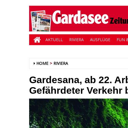
AKTUELL
RIVIERA
AUSFLÜGE
FUN &
HOME
RIVIERA
Gardesana, ab 22. Ar
Gefährdeter Verkehr